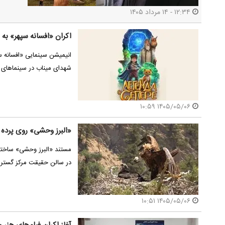
۱۲:۳۴ - ۱۴ مرداد ۱۴۰۵
اکران «افسانه سپهر» به 
انیمیشن سینمایی «افسانه س
نشست خبر
آئین بزرگداشت ایرج راد
سینماشهر
شهدای میناب در سینماهای 
۱۴۰۵/۰۵/۰۶ ۱۰:۵۹
«البرز وحشی» روی پرده 
در سالن حقیقت مرکز گستر
۱۴۰۵/۰۵/۰۶ ۱۰:۵۱