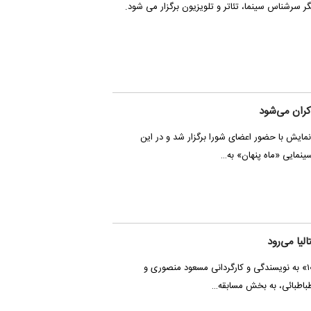
یگر سرشناس سینما، تئاتر و تلویزیون برگزار می شود.
ایش با حضور اعضای شورا برگزار شد و در این
سینمایی «ماه پنهان» به…
فیلم کوتاه «کاپیتان شماره ۱۰» به نویسندگی و کارگردانی مسعود منصوری و
طباطبائی، به بخش مسابقه…