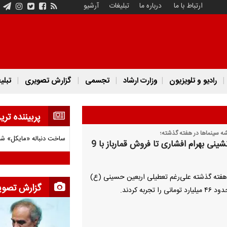
ارتباط با ما
درباره ما
تبلیغات
آرشیو
رادیو و تلویزیون
وزارت ارشاد
تجسمی
گزارش تصویری
تبلی
پربیننده تری
 سینماها در هفته گذشته؛
ساخت دنباله «مایکل» ش
از صدرنشینی بهرام افشاری تا فروش قمارباز با 9
هفته گذشته علی‌رغم تعطیلی اربعین حسینی (ع)
گزارش تصوی
ی را تجربه کردند.