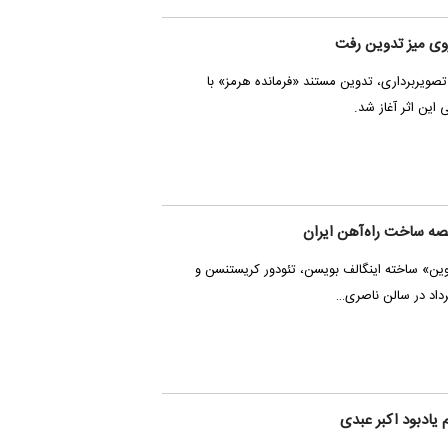
وی میز تدوین رفت
ویربرداری، تدوین مستند «فرمانده هرمز» با
 این اثر آغاز شد.
صه ساخت راه‌آهن ایران
وین» ساخته‌ اینگالف بویسن، تئودور کریستنسن و
 یادبود اکبر عبدی