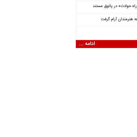
راه حوادث» در پاتوق مستند
ه هنرمندان آرام گرفت
ادامه ...