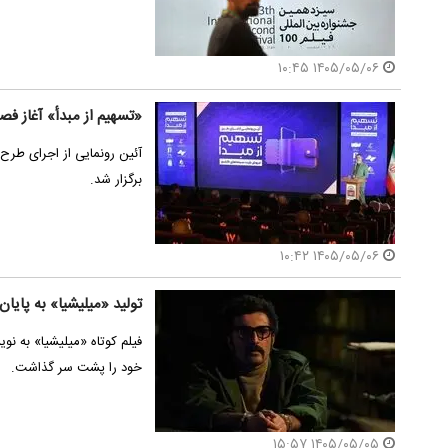
۱۴۰۵/۰۵/۰۶ ۱۰:۴۵
«تسهیم از مبدأ» آغاز فصل
آئین رونمایی از اجرای طرح
برگزار شد.
۱۴۰۵/۰۵/۰۶ ۱۰:۴۲
تولید «میلیشیا» به پایان
فیلم کوتاه «میلیشیا» به نو
خود را پشت سر گذاشت.
۱۴۰۵/۰۵/۰۵ ۱۵:۵۷