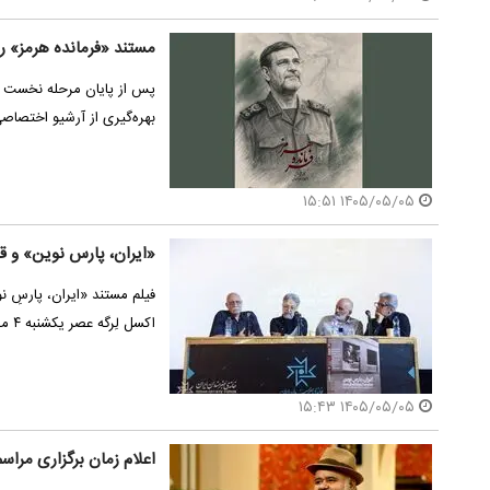
مستند «فرمانده هرمز» ر
پس از پایان مرحله نخست تص
بهره‌گیری از آرشیو اختصاصی
۱۴۰۵/۰۵/۰۵ ۱۵:۵۱
«ایران، پارس نوین» و ق
فیلم مستند «ایران، پارسِ ن
اکسل لِرگه عصر یکشنبه ۴ مرداد در سالن ناصری…
۱۴۰۵/۰۵/۰۵ ۱۵:۴۳
اعلام زمان برگزاری مراسم