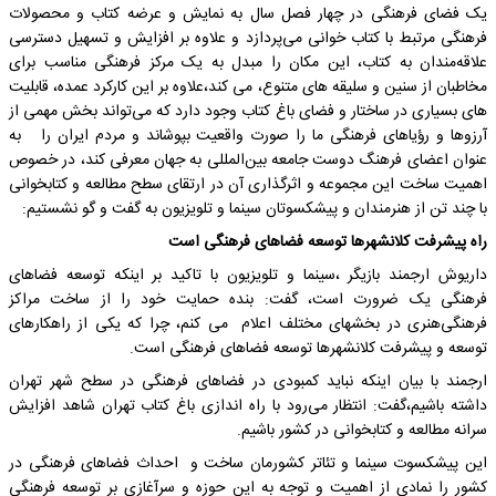
یک فضای فرهنگی در چهار فصل سال به نمایش و عرضه کتاب و محصولات
فرهنگی مرتبط با کتاب خوانی می‌پردازد و علاوه بر افزایش و تسهیل دسترسی
علاقه‌مندان به کتاب، این مکان را مبدل به یک مرکز فرهنگی مناسب برای
مخاطبان از سنین و سلیقه های متنوع، می کند،علاوه بر این کارکرد عمده، قابلیت
‌های بسیاری در ساختار و فضای باغ کتاب وجود دارد که می‌تواند بخش مهمی از
آرزوها و رؤیاهای فرهنگی ما را صورت واقعیت بپوشاند و مردم ایران را به
عنوان اعضای فرهنگ‌ دوست جامعه بین‌المللی به جهان معرفی کند، در خصوص
اهمیت ساخت این مجموعه و اثرگذاری آن در ارتقای سطح مطالعه و کتابخوانی
با چند تن از هنرمندان و پیشکسوتان سینما و تلویزیون به گفت و گو نشستیم:
راه پیشرفت کلانشهرها توسعه فضاهای فرهنگی است
داریوش ارجمند بازیگر ،سینما و تلویزیون با تاکید بر اینکه توسعه فضاهای
فرهنگی یک ضرورت است، گفت: بنده حمایت خود را از ساخت مراکز
فرهنگی‌هنری در بخشهای مختلف اعلام می کنم، چرا که یکی از راهکارهای
توسعه و پیشرفت کلانشهرها توسعه فضاهای فرهنگی است.
ارجمند با بیان اینکه نباید کمبودی در فضاهای فرهنگی در سطح شهر تهران
داشته باشیم،گفت: انتظار می‌رود با راه اندازی باغ کتاب تهران شاهد افزایش
سرانه مطالعه و کتابخوانی در کشور باشیم.
این پیشکسوت سینما و تئاتر کشورمان ساخت و احداث فضاهای فرهنگی در
کشور را نمادی از اهمیت و توجه به این حوزه و سرآغازی بر توسعه فرهنگی