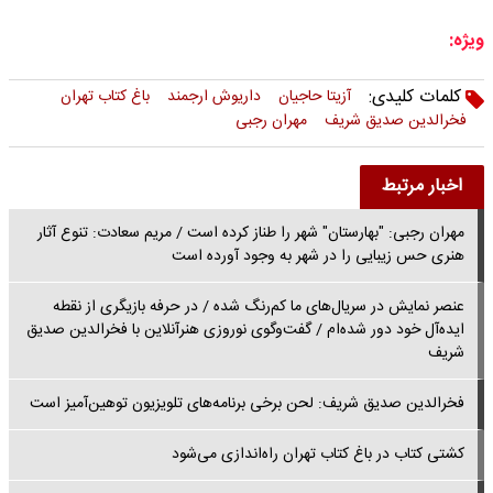
ویژه:
کلمات کلیدی:
آزیتا حاجیان
داریوش ارجمند
باغ کتاب تهران
فخرالدین صدیق شریف
مهران رجبی
اخبار مرتبط
مهران رجبی: "بهارستان" شهر را طناز کرده است / مریم سعادت: تنوع آثار
هنری حس زیبایی را در شهر به وجود آورده است
عنصر نمایش در سریال‌های ما کم‌رنگ شده / در حرفه بازیگری از نقطه
ایده‌آل خود دور شده‌ام / گفت‌وگوی نوروزی هنرآنلاین با فخرالدین صدیق
شریف
فخرالدین صدیق شریف: لحن برخی برنامه‌های تلویزیون توهین‌آمیز است
کشتی کتاب در باغ کتاب تهران راه‌اندازی می‌شود