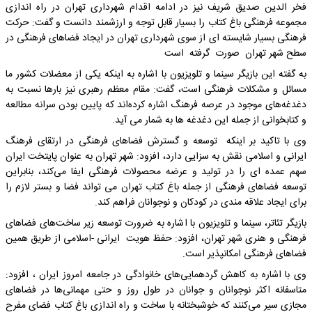
فخر الدین صدیق شریف نیز در ادامه اقدام شهرداری تهران در راه اندازی
مجموعه فرهنگی باغ کتاب را بسیار قابل توجه و ارزشمند دانست و گفت: حرکت
فرهنگی بسیار شایسته ای از سوی شهرداری تهران در ایجاد فضاهای فرهنگی در
سطح شهر تهران صورت گرفته است
به گفته این بازیگر سینما و تلویزیون با اشاره به اینکه یکی از معضلات کشور ما
مسائل و مشکلات فرهنگی است، گفت: مقام معظم رهبری نیز بارها نسبت به
دغدغه‌های موجود در عرصه فرهنگ اشاره کرده‌اند که پایین بودن سرانه مطالعه
و کتابخوانی از جمله این دغدغه ها به شمار می آید.
وی با تاکید بر اینکه توسعه و گسترش فضاهای فرهنگی در ارتقای فرهنگ
ایرانی و اسلامی نقش به سزایی دارد، افزود: شهر تهران به عنوان پایتخت ایران
سهم عمده ای را در تولید و عرضه محصولات فرهنگی ایفا می‌کند، بنابراین
توسعه فضاهای فرهنگی از جمله باغ کتاب تهران می تواند فضا و بستر لازم را
برای ایجاد علاقه مندی در کودکان و نوجوانان فراهم کند.
بازیگر تئاتر، سینما و تلویزیون با اشاره به ضرورت توسعه زیر ساخت‌های فضاهای
فرهنگی و هنری شهر تهران، افزود: حفظ هویت ایرانی -اسلامی از طریق همین
فضاهای فرهنگی امکانپذیر است.
وی با اشاره به کاهش گردهمایی‌های خانوادگی در جامعه امروز ایران ، افزود:
متاسفانه اکثر نوجوانان و جوانان در طول روز و حتی مهمانی‌ها در فضاهای
مجازی سیر می‌کنند که خوشبختانه با ساخت و راه اندازی باغ کتاب فضای مفرح