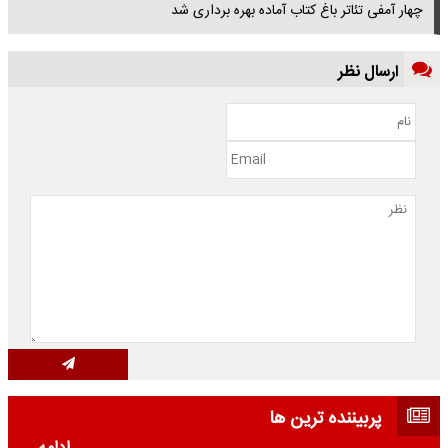
چهار آمفی تئاتر باغ کتاب آماده بهره برداری شد
ارسال نظر
پربیننده ترین ها