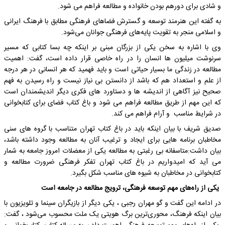
و شادی برای دورهم بودن خانواده و مطالعه فراهم می شود.
به گفته این هنرمند توسعه و گسترش فضاهای فرهنگی مطابق با فرهنگ ایرانی
و اسلامی منجر به تقویت پایه‌های فرهنگی جوانان می‌شود.
وی با اشاره به سخن یکی از بزرگان مبنی بر اینکه چه بسا کتابی که مسیر
سرنوشت میلیون ها انسان را در راه خاصی قرار داده است، گفت: اهمیت
مطالعه در زندگی ما بسیار حیاتی است و باید فهمید که هر انسانی در هر درجه
از علم و استعداد هم که باشد از دانستن بی نیاز نیست و راه رسیدن به فهم
صحیح نیز آگاهی از اندیشه ها و دستاورد های فکری دیگر اندیشمندان است
که این مهم از طریق مطالعه فراهم می شود و باغ کتاب فضای برای کتابخوانی
در شرایط مناسب و آرام فراهم می کند.
صدیق شریف با بیان اینکه باید در باغ کتاب تهران متناسب با گروه های سنی
مخاطبان برنامه هایی برای ایجاد و ترغیب آنان به مطالعه وجود داشته باشد،
بیان داشت:متاسفانه بی رغبتی به مطالعه یکی از معضلات امروز جامعه به شمار
می آید که امیدواریم در باغ کتاب تهران تفکر فرهنگی ضرورت مطالعه و
کتابخوانی در مخاطبان به شیوه های مناسب شکل بگیرد.
یکی از راه‌های مهم توسعه فرهنگی، ترویج مطالعه در جامعه است
در ادامه این گفت و گو مهران رجبی ، یکی دیگر از بازیگران سینما و تلویزیون با
بیان اینکه فرهنگ، محوری‌ترین برگ هویتی یک ملت محسوب می‌شود ، گفت: