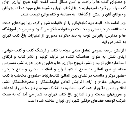
و محتواى کتاب ها را راحت و آسان منتقل کنند، گفت: البته هیچ ابزاری جاى
کتاب را نمی گیرد، امیدواریم در باغ کتاب تهران باشیوه های مورد علاقه نوجوانان
و جوانان آنان را بیش از گذشته به مطالعه و کتابخوانی ترغیب کنند.
وی ادامه داد: البته باید کتابخوانی را از خانواده شروع کرد، زیرا بنیادهای عادت
به مطالعه در خردسالی و نخست در خانواده شکل می گیرد و سپس در آموزشگاه
ها و مدارس، بنابراین توجه به بعد خانواده محوری از امتیازات باغ کتاب تهران
به شمار می آید.
افزایش عرصه عمومی تعامل مدنی مردم با کتاب و فرهنگ کتاب و کتاب خوانی،
ایفای نقش به عنوان هماهنگ کننده در فرآیند تولید و نشر کتاب و ارتقای
استانداردهای تولید و نشر، ترویج نوآوری ها و فناوری های حوزه نشر، دسترسی
مخاطبان بین المللی به منابع اسلام، ایران و انقلاب اسلامی و منابع خارجی،
حضور موثر و مناسب در فضای بین المللی کتاب،ارتباط حضوری مخاطب با کتاب
در محیطی مفرّح و آرام، افزایش تعامل تولیدکنندگان و مصرف‌کنندگان نشر،
اطلاع رسانی دقیق از همه کتب منتشره به تفکیک موضوع تنها بخشی از اهداف
و ضرورتهای ساخت و راه اندازی باغ کتاب تهران به شمار می آید که به همت
شرکت توسعه فضاهای فرنگی شهرداری تهران ساخته شده است.