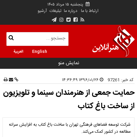
پنجشنبه ۱۵ مرداد ۱۴۰۵
ارتباط با ما
درباره ما
تبلیغات
آرشیو
English
العربية
نمایش منو
کد خبر:
97261
۱۳۹۶/۰۱/۲۶ ۱۴:۳۶:۴۹
حمایت جمعی از هنرمندان سینما و تلویزیون
از ساخت باغ کتاب
شرکت توسعه فضاهای فرهنگی تهران با ساخت باغ کتاب به افزایش سرانه
مطالعه در کشور کمک می‌کند.