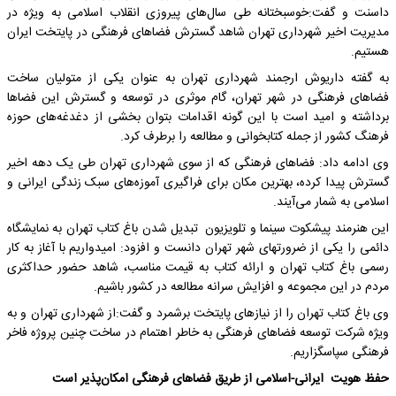
داسنت و گفت:خوسبختانه طی سال‌های پیروزی انقلاب اسلامی به ویژه در
مدیریت اخیر شهرداری تهران شاهد گسترش فضاهای فرهنگی در پایتخت ایران
هستیم.
به گفته داریوش ارجمند شهرداری تهران به عنوان یکی از متولیان ساخت
فضاهای فرهنگی در شهر تهران، گام موثری در توسعه و گسترش این فضاها
برداشته و امید است با این گونه اقدامات بتوان بخشی از دغدغه‌های حوزه
فرهنگ کشور از جمله کتابخوانی و مطالعه را برطرف کرد.
وی ادامه داد: فضاهای فرهنگی که از سوی شهرداری تهران طی یک دهه اخیر
گسترش پیدا کرده، بهترین مکان برای فراگیری آموزه‌های سبک زندگی ایرانی و
اسلامی به شمار می‌آیند.
این هنرمند پیشکوت سینما و تلویزیون تبدیل شدن باغ کتاب تهران به نمایشگاه
دائمی را یکی از ضرورتهای شهر تهران دانست و افزود: امیدواریم با آغاز به کار
رسمی باغ کتاب تهران و ارائه کتاب به قیمت مناسب، شاهد حضور حداکثری
مردم در این مجموعه و افزایش سرانه مطالعه در کشور باشیم.
وی باغ کتاب تهران را از نیازهای پایتخت برشمرد و گفت:از شهرداری تهران و به
ویژه شرکت توسعه فضاهای فرهنگی به خاطر اهتمام در ساخت چنین پروژه فاخر
فرهنگی سپاسگزاریم.
حفظ هویت ایرانی-اسلامی از طریق فضاهای فرهنگی امکان‌پذیر است