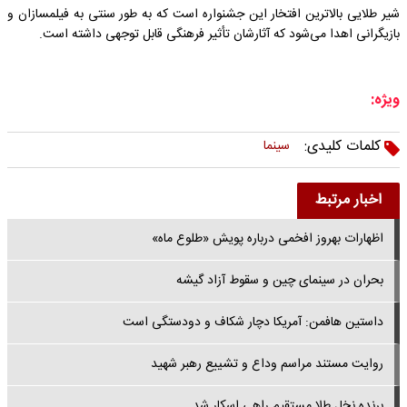
شیر طلایی بالاترین افتخار این جشنواره است که به طور سنتی به فیلمسازان و
بازیگرانی اهدا می‌شود که آثارشان تأثیر فرهنگی قابل توجهی داشته است.
ویژه:
کلمات کلیدی:
سینما
اخبار مرتبط
اظهارات بهروز افخمی درباره پویش «طلوع ماه»
بحران در سینمای چین و سقوط آزاد گیشه
داستین هافمن: آمریکا دچار شکاف و دودستگی است
روایت مستند مراسم وداع و تشییع رهبر شهید
برنده نخل طلا مستقیم راهی اسکار شد