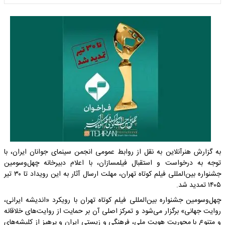
به گزارش هنرآنلاین به نقل از روابط عمومی انجمن سینمای جوانان ایران، با
توجه به درخواست و استقبال فیلمسازان، با اعلام دبیرخانه چهل‌وسومین
جشنواره بین‌المللی فیلم کوتاه تهران، مهلت ارسال آثار به این رویداد تا ۳۰ تیر
۱۴۰۵ تمدید شد.
چهل‌وسومین جشنواره بین‌المللی فیلم کوتاه تهران با رویکرد «اندیشه ایرانی،
روایت جهانی» برگزار می‌شود و تمرکز اصلی آن بر حمایت از روایت‌های خلاقانه
و متنوع با محوریت هویت ملی، فرهنگی و زیستی ایران و پرهیز از کلیشه‌های