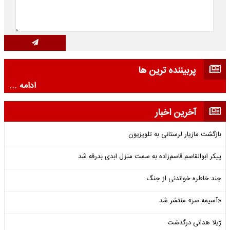
پربیننده ترین ها
ادامه ...
آخرین اخبار
بازگشت مازیار لرستانی به تلویزیون
پیکر ابوالقاسم قاسم‌زاده به سمت منزل ابدی بدرقه شد
چند خاطره خواندنی از جنگ
«آسیمه سر» منتشر شد
ژیلا هدائی درگذشت