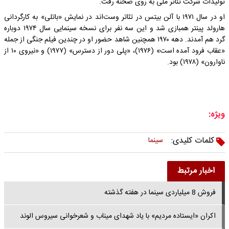
تولیدات شرکت تئاتر ملی به روی صحنه رفت.
او در سال ۱۹۷۱ با آلن بیتس در تئاتر وست‌اند در نمایش «باتلی» به کارگردانی
هارولد پینتر همبازی شد و این سه نفر برای نسخه سینمایی سال ۱۹۷۴ دوباره
گرد هم آمدند. دهه ۱۹۷۰ همچنین شاهد حضور او در چندین فیلم جنگی از جمله
«عقاب فرود آمده است» (۱۹۷۶)، «پلی دور از دسترس» (۱۹۷۷) و «نیروی ۱۰ از
ناوارون» (۱۹۷۸) بود.
ویژه:
کلمات کلیدی:
سینما
اخبار مرتبط
فروش 8 میلیاردی سینما در هفته گذشته
اکران «ایستاده مردیم» با یاد شهدای میناب و شعرخوانی سیروس الوند