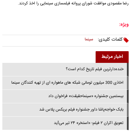
رضا مقصودی موافقت شورای پروانه فیلمسازی سینمایی را اخذ کردند.
ویژه:
کلمات کلیدی:
سینما
اخبار مرتبط
خنده‌دارترین فیلم تاریخ کدام است؟
اخاذی 300 میلیون تومانی شبکه های ماهواره ای از تهیه کنندگان سینما
بیستمین جشنواره «سینماحقیقت» فراخوان داد
بابک خواجه‌پاشا داور جشنواره فیلم بریکس پلاس شد
تعویق اکران ۲ فیلم؛ «استخر» ۲۴ تیر می‌آید