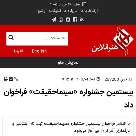
شنبه ۱۷ مرداد ۱۴۰۵
ارتباط با ما
درباره ما
تبلیغات
آرشیو
English
العربية
نمایش منو
کد خبر:
207288
۱۴۰۵/۰۴/۰۸ ۰۹:۱۵:۱۶
بیستمین جشنواره «سینماحقیقت» فراخوان
داد
با انتشار فراخوان بیستمین جشنواره «سینماحقیقت» ثبت نام اینترنتی و
بارگذاری آثار از ۲۰ تیر آغاز می‌شود.