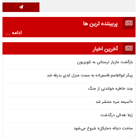
پربیننده ترین ها
ادامه ...
آخرین اخبار
بازگشت مازیار لرستانی به تلویزیون
پیکر ابوالقاسم قاسم‌زاده به سمت منزل ابدی بدرقه شد
چند خاطره خواندنی از جنگ
«آسیمه سر» منتشر شد
ژیلا هدائی درگذشت
ساخت دنباله «مایکل» شروع می‌شود