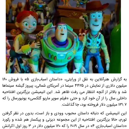
به گزارش هنرآنلاین به نقل از ورایتی، «داستان اسباب‌بازی ۵» با فروش ۱۶۰
میلیون دلاری از نمایش در ۴۴۲۵ سینما در آمریکای شمالی، پیروز گیشه سینماها
شد و بالاتر از آنچه انتظار می رفت ظاهر شد. این انیمیشن بزرگترین افتتاحیه
داخلی سال را از آن خود کرد و حتی «فیلم سوپر ماریو گلکسی» یونیورسال را که
۱۳۱.۷ میلیون دلار فروخته بود، جا گذاشت.
این انیمیشن که دنباله داستان محبوب وودی و باز است، بدون در نظر گرفتن
تورم، حالا بزرگترین افتتاحیه از این مجموعه دیزنی و پیکسار هم شده و رکورد
«داستان اسباب‌بازی ۴» در سال ۲۰۱۹ را که ۱۲۰ میلیون دلار در ۳ روز اول اکرانش