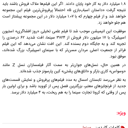
۱.۸ میلیارد دلار به کار خود پایان دادند. اگر این فیلم‌ها ملاک فروش باشند باید
نتیجه گرفت «داستان اسباب‌بازی ۵» احتمالاً پرفروش‌ترین فیلم این مجموعه
خواهد شد و از فیلم چهارم که با ۱.۰۷ میلیارد دلار در این مجموعه پیشتاز است
هم جلو خواهد زد.
موفقیت این انیمیشن موجب شد تا فیلم علمی تخیلی «روز افشاگری» استیون
اسپیلبرگ با ۱۷ میلیون دلار فروش از ۳۸۲۴ سینما، افت شدید ۶۲ درصدی را
تجربه کند و به جایگاه دوم بسنده کند. این افت نشان می‌دهد که این فیلم
فراتر از جمعیت اصلی مردان مسن‌تر که با سینمای اسپیلبرگ بزرگ شده‌اند،
موفق نبود.
در همین حال، نسل‌های جوان‌تر به سمت آثار فیلمسازان نسل Z مانند
«وسواس» کاری بارکر و «اتاق‌های پشتی» کین پارسونز جذب شده‌اند.
به نظر می‌رسد تابستان امسال به مدد فیلم‌های پرفروش و نمایش قسمت‌های
جدید از فرنچایزهای معتبر، بزرگترین فصل پس از کووید باشد و برای اولین بار
پس از وقتی که کرونا تجارت سینما را به هم ریخت، به ۴ میلیارد دلار برسد.
ویژه:
کلمات کلیدی:
سینما