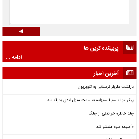
پربیننده ترین ها
ادامه ...
آخرین اخبار
بازگشت مازیار لرستانی به تلویزیون
پیکر ابوالقاسم قاسم‌زاده به سمت منزل ابدی بدرقه شد
چند خاطره خواندنی از جنگ
«آسیمه سر» منتشر شد