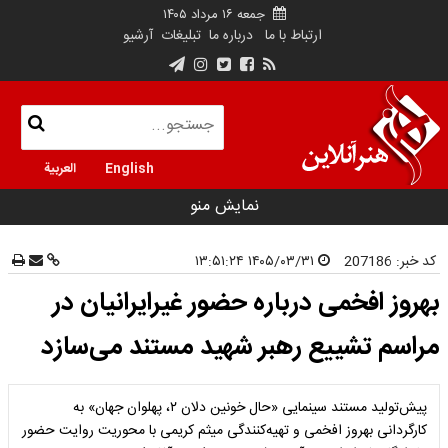
جمعه ۱۶ مرداد ۱۴۰۵
ارتباط با ما
درباره ما
تبلیغات
آرشیو
English
العربية
نمایش منو
کد خبر:
207186
۱۴۰۵/۰۳/۳۱ ۱۳:۵۱:۲۴
بهروز افخمی درباره حضور غیرایرانیان در
مراسم تشییع رهبر شهید مستند می‌سازد
پیش‌تولید مستند سینمایی «حال خونین دلان ۲، پهلوان جهان» به
کارگردانی بهروز افخمی و تهیه‌کنندگی میثم کریمی با محوریت روایت حضور