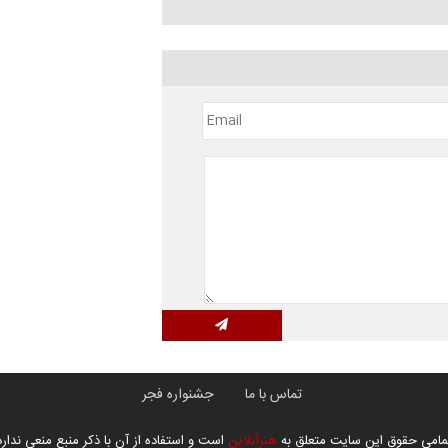
تماس با ما
جشنواره فجر
مامی حقوق این سایت متعلق به
هنرآنلاین
است و استفاده از آن با ذکر منبع منعی ندارد