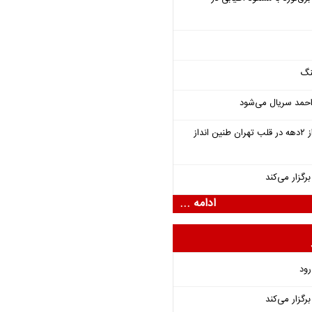
نگ
احمد سریال می‌شود
سمفونی «خسوف» پس از ۲دهه در قلب تهران طنین انداز
گزار می‌کند
ادامه ...
رود
گزار می‌کند