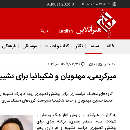
شنبه ۱۷ مرداد ۱۴۰۵
8 August 2026
English
العربية
خانه
سینما
تئاتر
کتاب و ادبیات
موسیقی
فرهنگی
کد خبر:
207182
۱۴۰۵/۰۳/۳۱ ۱۲:۲۹:۰۰
میرکریمی، مهدویان و شکیبانیا برای تشی
گروه‌های مختلف فیلمسازی برای پوشش تصویری رویداد بزرگ تشییع رهبر
محمدحسین مهدویان و حامد شکیبانیا سرپرست گروه‌های مستندسازی ا
به گزارش هنرآنلاین، از زمان آغاز جنگ رمضان و
شهادت مقام معظم رهبری، برنامه ریزی برای
پوشش تصویری مراسم تشییع و عزاداری رهبر