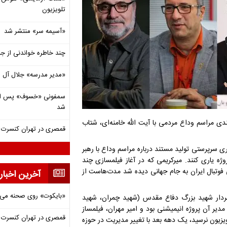
تلویزیون
«آسیمه سر» منتشر شد
چند خاطره خواندنی از ج
«مدیر مدرسه» جلال آل 
شد
ندی مراسم وداع مردمی با آیت الله خامنه‌ای، شتاب
قمصری در تهران کنسرت بر
ی سرپرستی تولید مستند درباره مراسم وداع با رهبر
وژه یاری کنند. میرکریمی که در آغاز فیلمسازی چند
فوتبال ایران به جام جهانی دیده شد مدت‌هاست از
آخرین اخبار
«بایکوت» روی صحنه می‌
سردار شهید بزرگ دفاع مقدس (شهید چمران، شهید
دیر آن پروژه انیمیشنی بود و امیر مهران، فیلمساز
قمصری در تهران کنسرت بر
ویزیون نرسید، یک دهه بعد با تغییر مدیریت در حوزه