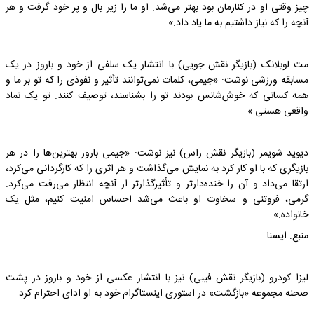
چیز وقتی او در کنارمان بود بهتر می‌شد. او ما را زیر بال و پر خود گرفت و هر
آنچه را که نیاز داشتیم به ما یاد داد.»
مت لوبلانک (بازیگر نقش جویی) با انتشار یک سلفی از خود و باروز در یک
مسابقه ورزشی نوشت: «جیمی، کلمات نمی‌توانند تأثیر و نفوذی را که تو بر ما و
همه کسانی که خوش‌شانس بودند تو را بشناسند، توصیف کنند. تو یک نماد
واقعی هستی.»
دیوید شویمر (بازیگر نقش راس) نیز نوشت: «جیمی باروز بهترین‌ها را در هر
بازیگری که با او کار کرد به نمایش می‌گذاشت و هر اثری را که کارگردانی می‌کرد،
ارتقا می‌داد و آن را خنده‌دارتر و تأثیرگذارتر از آنچه انتظار می‌رفت می‌کرد.
گرمی، فروتنی و سخاوت او باعث می‌شد احساس امنیت کنیم، مثل یک
خانواده.»
منبع: ایسنا
لیزا کودرو (بازیگر نقش فیبی) نیز با انتشار عکسی از خود و باروز در پشت
صحنه مجموعه «بازگشت» در استوری اینستاگرام خود به او ادای احترام کرد.