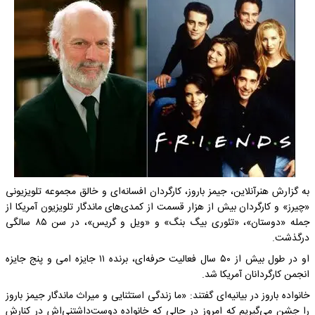
به گزارش هنرآنلاین، جیمز باروز، کارگردان افسانه‌ای و خالق مجموعه تلویزیونی
«چیرز» و کارگردان بیش از هزار قسمت از کمدی‌های ماندگار تلویزیون آمریکا از
جمله «دوستان»، «تئوری بیگ بنگ» و «ویل و گریس»، در سن ۸۵ سالگی
درگذشت.
او در طول بیش از ۵۰ سال فعالیت حرفه‌ای، برنده ۱۱ جایزه امی و پنج جایزه
انجمن کارگردانان آمریکا شد.
خانواده باروز در بیانیه‌ای گفتند: «ما زندگی استثنایی و میراث ماندگار جیمز باروز
را جشن می‌گیریم که امروز در حالی که خانواده دوست‌داشتنی‌اش در کنارش