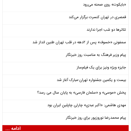
«بایکوت» روی صحنه می‌رود
قمصری در تهران کنسرت برگزار می‌کند
تئاترها دو شب اجرا ندارند
سمفونی «خسوف» پس از ۲دهه در قلب تهران طنین انداز شد
پیام وزیر فرهنگ به مناسبت روز خبرنگار
جایزه ویژه ونیز برای یک فیلم‌ساز
بیست و یکمین جشنواره تهران-مبارک آغاز شد
پخش «موسی» و «سلمان فارسی» به پایان سال می رسد؟
مهدی هاشمی: «اکبر عبدی» چارلی چاپلینِ ایران بود
پیام محمدرضا نوروزپور برای روز خبرنگار
ادامه ...