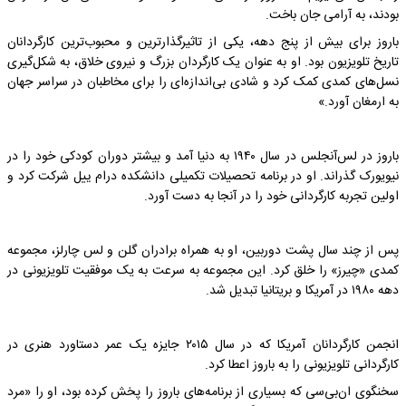
بودند، به آرامی جان باخت.
باروز برای بیش از پنج دهه، یکی از تاثیرگذارترین و محبوب‌ترین کارگردانان
تاریخ تلویزیون بود. او به عنوان یک کارگردان بزرگ و نیروی خلاق، به شکل‌گیری
نسل‌های کمدی کمک کرد و شادی بی‌اندازه‌ای را برای مخاطبان در سراسر جهان
به ارمغان آورد.»
باروز در لس‌آنجلس در سال ۱۹۴۰ به دنیا آمد و بیشتر دوران کودکی خود را در
نیویورک گذراند. او در برنامه تحصیلات تکمیلی دانشکده درام ییل شرکت کرد و
اولین تجربه کارگردانی خود را در آنجا به دست آورد.
پس از چند سال پشت دوربین، او به همراه برادران گلن و لس چارلز، مجموعه
کمدی «چیرز» را خلق کرد. این مجموعه به سرعت به یک موفقیت تلویزیونی در
دهه ۱۹۸۰ در آمریکا و بریتانیا تبدیل شد.
انجمن کارگردانان آمریکا که در سال ۲۰۱۵ جایزه یک عمر دستاورد هنری در
کارگردانی تلویزیونی را به باروز اعطا کرد.
سخنگوی ان‌بی‌سی که بسیاری از برنامه‌های باروز را پخش کرده بود، او را «مرد