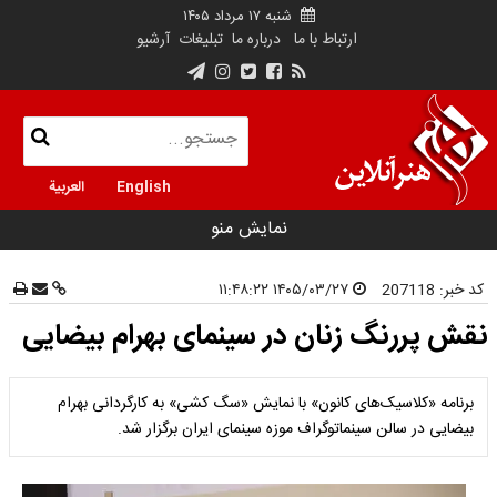
شنبه ۱۷ مرداد ۱۴۰۵
ارتباط با ما
درباره ما
تبلیغات
آرشیو
English
العربية
نمایش منو
کد خبر:
207118
۱۴۰۵/۰۳/۲۷ ۱۱:۴۸:۲۲
نقش پررنگ زنان در سینمای بهرام بیضایی
برنامه «کلاسیک‌های کانون» با نمایش «سگ کشی» به کارگردانی بهرام
بیضایی در سالن سینماتوگراف موزه سینمای ایران برگزار شد.