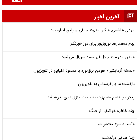
ادامه ...
آخرین اخبار
مهدی هاشمی: «اکبر عبدی» چارلی چاپلینِ ایران بود
پیام محمدرضا نوروزپور برای روز خبرنگار
«مدیر مدرسه» جلال آل احمد سریال می‌شود
«نسخه آزمایشی» هومن برق‌نورد با مسعود اطیابی در تلویزیون
بازگشت مازیار لرستانی به تلویزیون
پیکر ابوالقاسم قاسم‌زاده به سمت منزل ابدی بدرقه شد
چند خاطره خواندنی از جنگ
«آسیمه سر» منتشر شد
ژیلا هدائی درگذشت