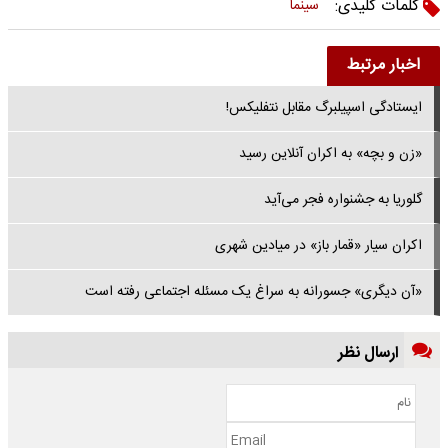
کلمات کلیدی:
سینما
اخبار مرتبط
ایستادگی اسپیلبرگ مقابل نتفلیکس!
«زن و بچه» به اکران آنلاین رسید
گلوریا به جشنواره فجر می‌آید
اکران سیار «قمار باز» در میادین شهری
«آن دیگری» جسورانه به سراغ یک مسئله اجتماعی رفته است
ارسال نظر