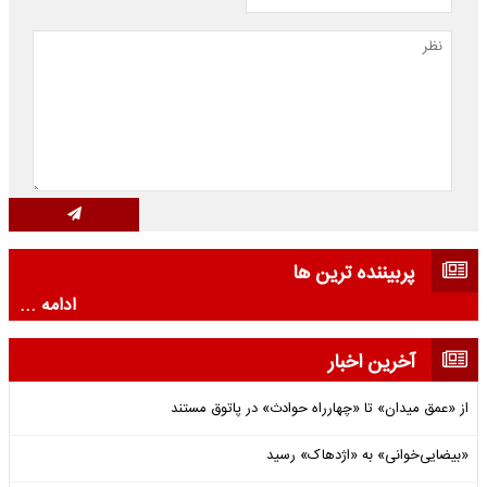
پربیننده ترین ها
ادامه ...
آخرین اخبار
از «عمق میدان» تا «چهارراه حوادث» در پاتوق مستند
«بیضایی‌خوانی» به «اژدهاک» رسید