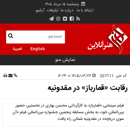
پنجشنبه ۱۵ مرداد ۱۴۰۵
ارتباط با ما
درباره ما
تبلیغات
آرشیو
English
العربية
نمایش منو
کد خبر:
207111
۱۴۰۵/۰۳/۲۶ ۱۶:۲۴:۰۱
رقابت «قمارباز» در مقدونیه
فیلم سینمایی «قمارباز» به کارگردانی محسن بهاری در نخستین حضور
بین‌المللی خود، به بخش مسابقه پنجمین جشنواره بین‌المللی فیلم «آن
سوی دریاچه» در مقدونیه شمالی راه یافت.