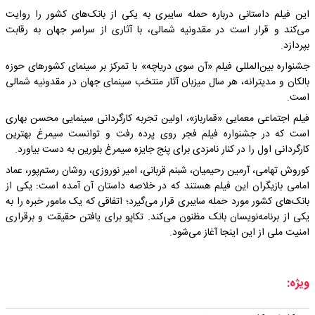
این فیلم داستانی درباره حمله سایبری به یکی از بانک‌های کشور را روایت
می‌کند و قرار است در مقدونیه شمالی، با آثاری از سراسر جهان به رقابت
بپردازد.
جشنواره بین‌المللی فیلم «آن سوی دریاچه» با تمرکز بر سینمای کشورهای حوزه
بالکان و مدیترانه، هر سال میزبان آثار منتخب سینمای جهان در مقدونیه شمالی
است.
فیلم اجتماعی معمایی «قمارباز»، اولین تجربه کارگردانی سینمایی محسن بهاری
است که در جشنواره فیلم فجر روی پرده رفت و توانست سیمرغ بهترین
کارگردانی اول را در کنار نامزدی برای پنج جایزه سیمرغ بلورین به دست بیاورد.
کوروش تهامی، آرمین رحیمیان، شبنم قربانی، امیر نوروزی، روشان رستم‌پور، عماد
امامی بازیگران این فیلم هستند که در خلاصه داستان آن آمده است: یکی از
بانک‌های کشور مورد حمله سایبری قرار می‌گیرد؛ اتفاقی که یک مامور خبره را به
یکی از برنامه‌نویسان بانک مظنون می‌کند. تکاپو برای یافتن حقیقت و برقراری
امنیت ملی از این اینجا آغاز می‌شود.
ویژه: