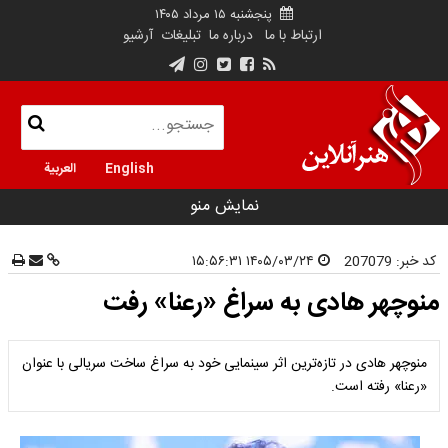
پنجشنبه ۱۵ مرداد ۱۴۰۵
ارتباط با ما
درباره ما
تبلیغات
آرشیو
English
العربية
نمایش منو
کد خبر:
207079
۱۴۰۵/۰۳/۲۴ ۱۵:۵۶:۳۱
منوچهر هادی به سراغ «رعنا» رفت
منوچهر هادی در تازه‌ترین اثر سینمایی خود به سراغ ساخت سریالی با عنوان
«رعنا» رفته است.