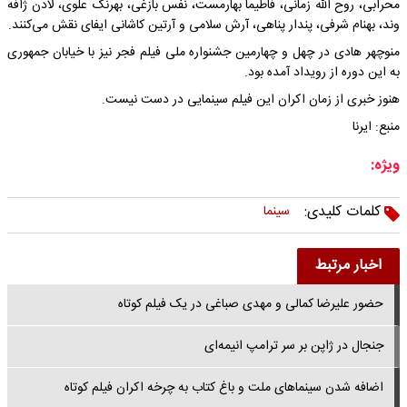
محرابی، روح الله زمانی، فاطیما بهارمست، نفس بازغی، بهرنگ علوی، لادن ژافه
وند، بهنام شرفی، پندار پناهی، آرش سلامی و آرتین کاشانی ایفای نقش می‌کنند.
منوچهر هادی در چهل و چهارمین جشنواره ملی فیلم فجر نیز با خیابان جمهوری
به این دوره از رویداد آمده بود.
هنوز خبری از زمان اکران این فیلم سینمایی در دست نیست.
منبع: ایرنا
ویژه:
کلمات کلیدی:
سینما
اخبار مرتبط
حضور علیرضا کمالی و مهدی صباغی در یک فیلم کوتاه
جنجال در ژاپن بر سر ترامپ انیمه‌ای
اضافه شدن سینماهای ملت و باغ کتاب به چرخه اکران فیلم کوتاه