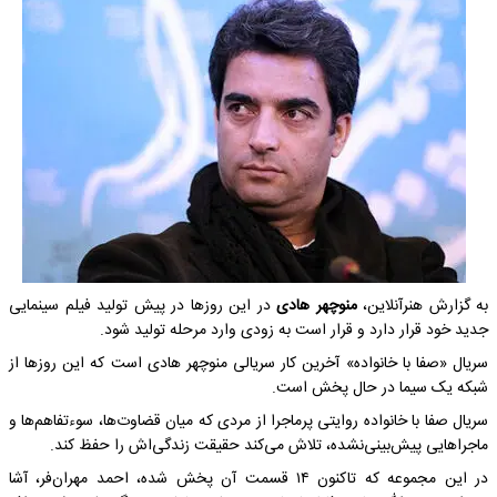
به گزارش هنرآنلاین،
منوچهر هادی
در این روزها در پیش تولید فیلم سینمایی
جدید خود قرار دارد و قرار است به زودی وارد مرحله تولید شود.
سریال «صفا با خانواده» آخرین کار سریالی منوچهر هادی است که این روزها از
شبکه یک سیما در حال پخش است.
سریال صفا با خانواده روایتی پرماجرا از مردی که میان قضاوت‌ها، سوءتفاهم‌ها و
ماجراهایی پیش‌بینی‌نشده، تلاش می‌کند حقیقت زندگی‌اش را حفظ کند.
در این مجموعه که تاکنون ۱۴ قسمت آن پخش شده، احمد مهران‌فر، آشا