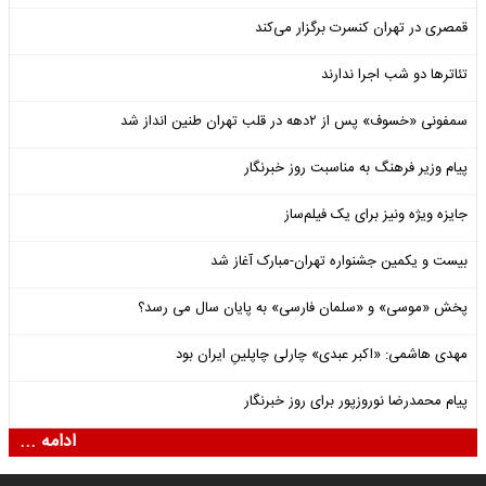
قمصری در تهران کنسرت برگزار می‌کند
تئاترها دو شب اجرا ندارند
سمفونی «خسوف» پس از ۲دهه در قلب تهران طنین انداز شد
پیام وزیر فرهنگ به مناسبت روز خبرنگار
جایزه ویژه ونیز برای یک فیلم‌ساز
بیست و یکمین جشنواره تهران-مبارک آغاز شد
پخش «موسی» و «سلمان فارسی» به پایان سال می رسد؟
مهدی هاشمی: «اکبر عبدی» چارلی چاپلینِ ایران بود
پیام محمدرضا نوروزپور برای روز خبرنگار
ادامه ...