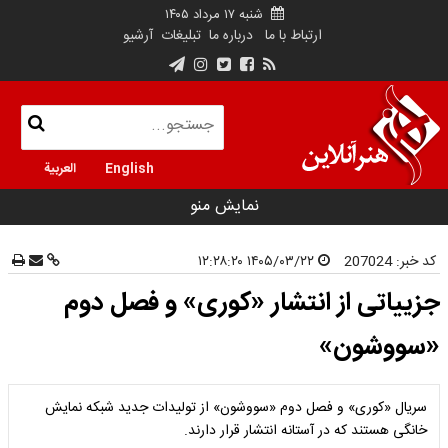
شنبه ۱۷ مرداد ۱۴۰۵
ارتباط با ما
درباره ما
تبلیغات
آرشیو
English
العربية
نمایش منو
کد خبر:
207024
۱۴۰۵/۰۳/۲۲ ۱۲:۲۸:۲۰
جزییاتی از انتشار «کوری» و فصل دوم
«سووشون»
سریال «کوری» و فصل دوم «سووشون» از تولیدات جدید شبکه نمایش
خانگی هستند که در آستانه انتشار قرار دارند.