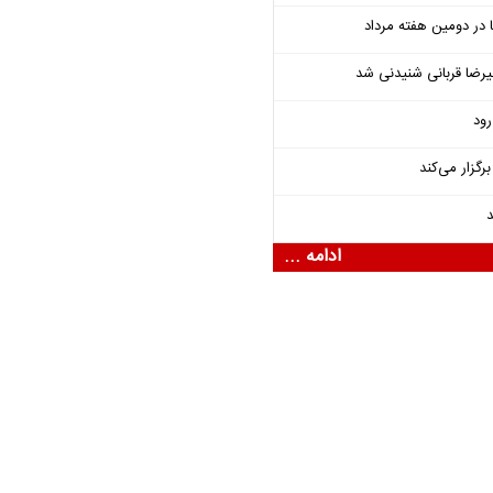
یرضا قربانی شنیدنی شد
رود
گزار می‌کند
د
ادامه ...