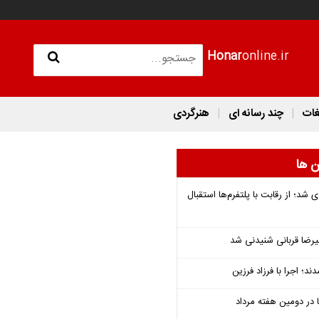
Honar
online.ir
غات
چند رسانه ای
هنرگردی
ن ها
شد؛ از رقابت با پلتفرم‌ها استقبال
یرضا قربانی شنیدنی شد
؛ اجرا با فرزاد فرزین