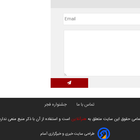
تماس با ما
جشنواره فجر
مامی حقوق این سایت متعلق به
هنرآنلاین
است و استفاده از آن با ذکر منبع منعی ندارد
طراحی سایت خبری و خبرگزاری آسام