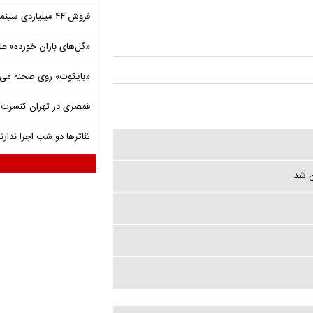
فروش ۴۴ میلیاردی سینما در دومین هفته‌ مرداد
«گل‌های باران خورده» عل
«بایکوت» روی صحنه می‌
قمصری در تهران کنسرت بر
تئاترها دو شب اجرا ندارن