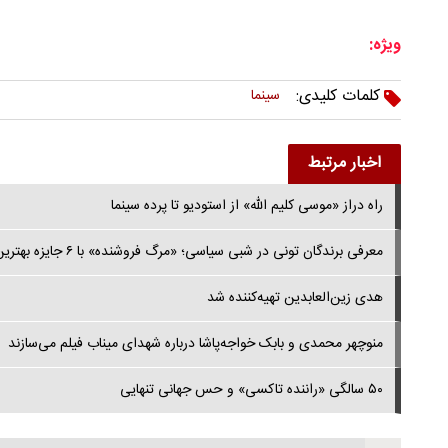
ویژه:
کلمات کلیدی:
سینما
اخبار مرتبط
راه دراز «موسی کلیم الله» از استودیو تا پرده سینما
معرفی برندگان تونی در شبی سیاسی؛ «مرگ فروشنده» با ۶ جایزه بهترین شد
هدی زین‌العابدین تهیه‌کننده شد
منوچهر محمدی و بابک خواجه‌پاشا درباره شهدای میناب فیلم می‌سازند
۵۰ سالگی «راننده تاکسی» و حس جهانی تنهایی