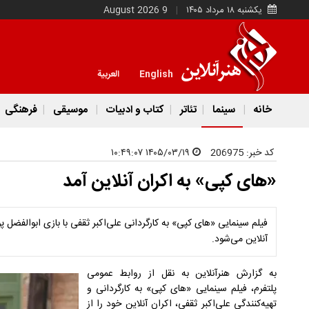
یکشنبه ۱۸ مرداد ۱۴۰۵
9 August 2026
English
العربية
خانه
سینما
تئاتر
کتاب و ادبیات
موسیقی
فرهنگی
کد خبر:
206975
۱۴۰۵/۰۳/۱۹ ۱۰:۴۹:۰۷
«های کپی» به اکران آنلاین آمد
آنلاین می‌شود.
به گزارش هنرآنلاین به نقل از روابط عمومی
پلتفرم، فیلم سینمایی «های کپی» به کارگردانی و
تهیه‌کنندگی علی‌اکبر ثقفی، اکران آنلاین خود را از