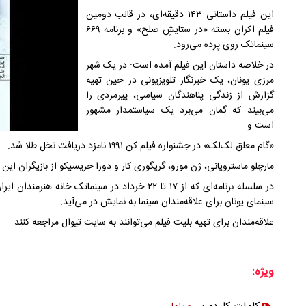
این فیلم داستانی ۱۴۳ دقیقه‌ای، در قالب دومین
فیلم اکران بسته «در ستایشِ صلح» و برنامه ۶۶۹
سینماتک روی پرده می‌رود.
در خلاصه داستان این فیلم آمده است: در یک شهر
مرزی یونان، یک خبرنگار تلویزیونی در حین تهیه
گزارش از زندگی پناهندگان‌ سیاسی، پیرمردی را
می‌بیند که گمان می‌برد یک سیاستمدار مشهور
است و ... .
«گام معلق لک‌لک» در جشنواره فیلم کن ۱۹۹۱ نامزد دریافت نخل طلا شد.
مارچلو ماسترویانی، ژن مورو، گریگوری کار و دورا خریسیکو از بازیگران این
در سلسله برنامه‌ای که از ۱۷ تا ۲۲ خرداد در سینماتک 
سینمای یونان برای علاقه‌مندان سینما به نمایش در می‌آید.
علاقه‌مندان برای تهیه بلیت فیلم می‌توانند به سایت تیوال مراجعه کنند.
ویژه: