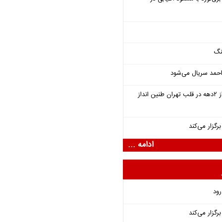
نگ
احمد سریال می‌شود
سمفونی «خسوف» پس از ۲دهه در قلب تهران طنین انداز
گزار می‌کند
ادامه ...
رود
گزار می‌کند