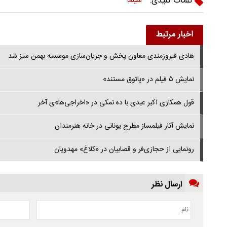
کلمات کلیدی:
سینما
اخبار مرتبط
هادی فیروزمندی معاون پخش و جریان‌سازی موسسه بهمن سبز شد
نمایش ۵ فیلم در «پاتوق مستند»
قول همکاری اکبر عبدی با ده نمکی در «اخراجی‌ها»ی آخر
نمایش آثار فیلمساز مطرح یونانی در خانه هنرمندان
رونمایی از حجازی‌فر و قصابیان در «کلاغ» مهدویان
ارسال نظر