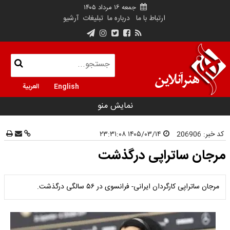
جمعه ۱۶ مرداد ۱۴۰۵
ارتباط با ما
درباره ما
تبلیغات
آرشیو
English
العربية
نمایش منو
کد خبر:
206906
۱۴۰۵/۰۳/۱۴ ۲۳:۳۱:۰۸
مرجان ساتراپی درگذشت
مرجان ساتراپی کارگردان ایرانی- فرانسوی در ۵۶ سالگی درگذشت.