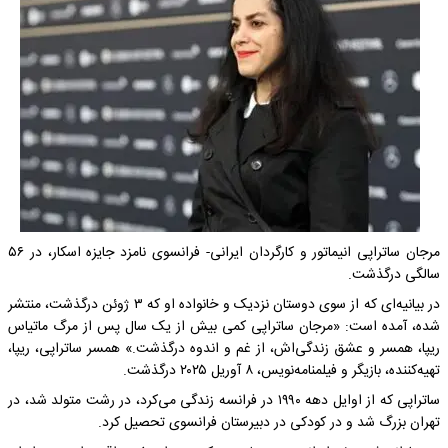
مرجان ساتراپی انیماتور و کارگردان ایرانی- فرانسوی نامزد جایزه اسکار، در ۵۶
سالگی درگذشت.
در بیانیه‌ای که از سوی دوستان نزدیک و خانواده او که ۳ ژوئن درگذشت، منتشر
شده، آمده است: «مرجان ساتراپی کمی بیش از یک سال پس از مرگ ماتیاس
ریپا، همسر و عشق زندگی‌اش، از غم و اندوه درگذشت.» همسر ساتراپی، ریپا،
تهیه‌کننده، بازیگر و فیلمنامه‌نویس، ۸ آوریل ۲۰۲۵ درگذشت.
ساتراپی که از اوایل دهه ۱۹۹۰ در فرانسه زندگی می‌کرد، در رشت متولد شد، در
تهران بزرگ شد و در کودکی در دبیرستان فرانسوی تحصیل کرد.