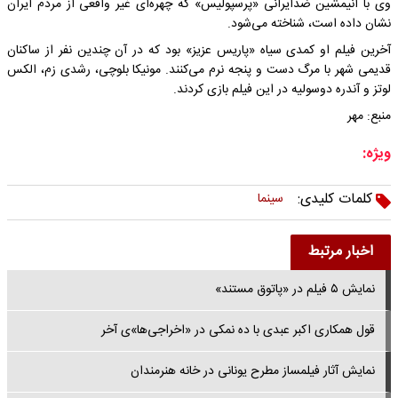
وی با انیمشین ضدایرانی «پرسپولیس» که چهره‌ای غیر واقعی از مردم ایران
نشان داده است، شناخته می‌شود.
آخرین فیلم او کمدی سیاه «پاریس عزیز» بود که در آن چندین نفر از ساکنان
قدیمی شهر با مرگ دست و پنجه نرم می‌کنند. مونیکا بلوچی، رشدی زم، الکس
لوتز و آندره دوسولیه در این فیلم بازی کردند.
منبع: مهر
ویژه:
کلمات کلیدی:
سینما
اخبار مرتبط
نمایش ۵ فیلم در «پاتوق مستند»
قول همکاری اکبر عبدی با ده نمکی در «اخراجی‌ها»ی آخر
نمایش آثار فیلمساز مطرح یونانی در خانه هنرمندان