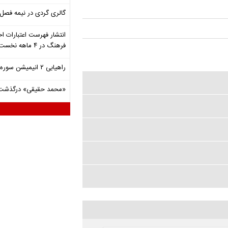
گالری گردی در نیمه فصل 
انتشار فهرست اعتبارات اخ
فرهنگ در ۴ ماهه نخست ۱۴۰۵
راهیابی ۲ انیمیشن سوره به سی‌امین جشنواره فیلم رود آیلند
«محمد حقیقی» درگذشت