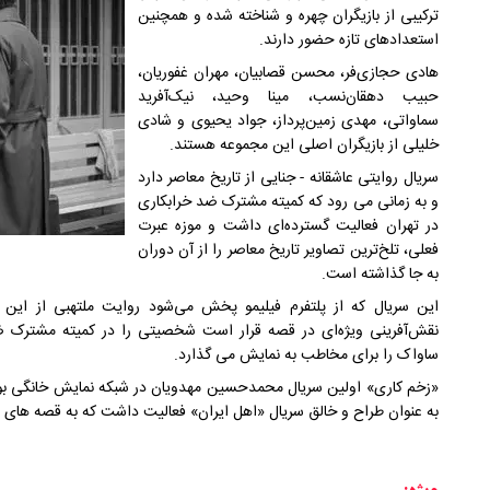
ترکیبی از بازیگران چهره و شناخته شده و همچنین
استعدادهای تازه حضور دارند.
هادی حجازی‌فر، محسن قصابیان، مهران غفوریان،
حبیب دهقان‌نسب، مینا وحید، نیک‌آفرید
سماواتی، مهدی زمین‌پرداز، جواد یحیوی و شادی
خلیلی از بازیگران اصلی این مجموعه هستند.
سریال روایتی عاشقانه - جنایی از تاریخ معاصر دارد
و به زمانی می رود که کمیته مشترک ضد خرابکاری
در تهران فعالیت گسترده‌ای داشت و موزه عبرت
فعلی، تلخ‌ترین تصاویر تاریخ معاصر را از آن دوران
به جا گذاشته است.
این سریال که از پلتفرم فیلیمو پخش می‌شود روایت ملتهبی از این
نقش‌آفرینی ویژه‌ای در قصه قرار است شخصیتی را در کمیته مشترک ضد
ساواک را برای مخاطب به نمایش می گذارد.
«زخم کاری» اولین سریال محمدحسین مهدویان در شبکه نمایش خانگی بود که
به عنوان طراح و خالق سریال «اهل ایران» فعالیت داشت که به قصه های مرتبط با جنگ ۱۲ روزه و جن