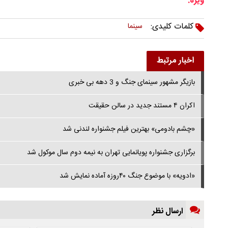
ویژه:
کلمات کلیدی:
سینما
اخبار مرتبط
بازیگر مشهور سینمای جنگ و 3 دهه بی خبری
اکران ۴ مستند جدید در سالن حقیقت
«چشم بادومی» بهترین فیلم جشنواره لندنی شد
برگزاری جشنواره پویانمایی تهران به نیمه دوم سال موکول شد
«ادویه» با موضوع جنگ ۴۰روزه آماده نمایش شد
ارسال نظر