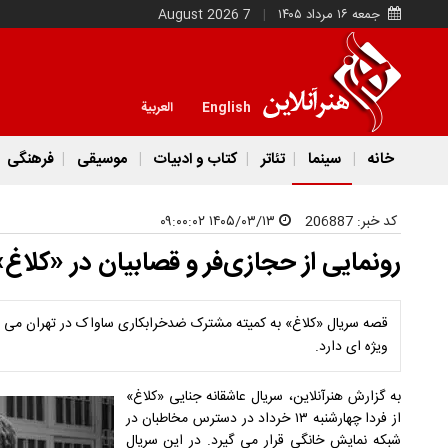
جمعه ۱۶ مرداد ۱۴۰۵
7 August 2026
English
العربية
خانه
سینما
تئاتر
کتاب و ادبیات
موسیقی
فرهنگی
کد خبر:
206887
۱۴۰۵/۰۳/۱۳ ۰۹:۰۰:۰۲
رونمایی از حجازی‌فر و قصابیان در «کلاغ
قصه سریال «کلاغ» به کمیته مشترک ضدخرابکاری ساواک در تهران می پ
ویژه ای دارد.
به گزارش هنرآنلاین، سریال عاشقانه جنایی «کلاغ»
از فردا چهارشنبه ۱۳ خرداد در دسترس مخاطبان در
شبکه نمایش خانگی قرار می گیرد. در این سریال