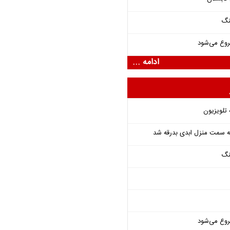
نگ
روع می‌شود
ادامه ...
 تلویزیون
 به سمت منزل ابدی بدرقه شد
نگ
روع می‌شود