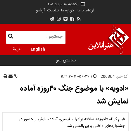
یکشنبه ۱۸ مرداد ۱۴۰۵
ارتباط با ما
درباره ما
تبلیغات
آرشیو
English
العربية
نمایش منو
کد خبر:
206864
۱۴۰۵/۰۳/۱۱ ۱۱:۱۹:۳۰
«ادویه» با موضوع جنگ ۴۰روزه آماده
نمایش شد
فیلم کوتاه «ادویه» ساخته برادران قیصری آماده نمایش و حضور در
جشنواره‌های داخلی و بین‌المللی شد.