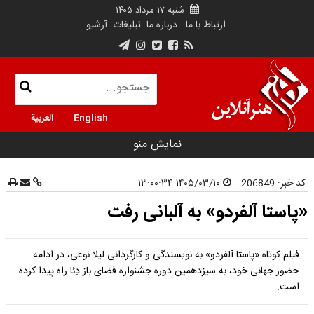
شنبه ۱۷ مرداد ۱۴۰۵
ارتباط با ما
درباره ما
تبلیغات
آرشیو
English
العربية
نمایش منو
کد خبر:
206849
۱۴۰۵/۰۳/۱۰ ۱۳:۰۰:۳۴
«پاستا آلفردو» به آلبانی رفت
فیلم کوتاه «پاستا آلفردو» به نویسندگی و کارگردانی لیلا نوعی، در ادامه
حضور جهانی خود، به سیزدهمین دوره جشنواره فضای باز دِئا راه پیدا کرده
است.