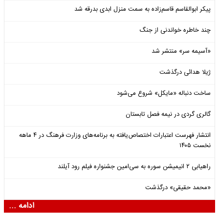
پیکر ابوالقاسم قاسم‌زاده به سمت منزل ابدی بدرقه شد
چند خاطره خواندنی از جنگ
«آسیمه سر» منتشر شد
ژیلا هدائی درگذشت
ساخت دنباله «مایکل» شروع می‌شود
گالری گردی در نیمه فصل تابستان
انتشار فهرست اعتبارات اختصاص‌یافته به برنامه‌های وزارت فرهنگ در ۴ ماهه
نخست ۱۴۰۵
راهیابی ۲ انیمیشن سوره به سی‌امین جشنواره فیلم رود آیلند
«محمد حقیقی» درگذشت
ادامه ...