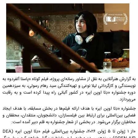
به گزارش هنرآنلاین به نقل از مشاور رسانه‌ای پروژه، فیلم کوتاه «پاستا آلفردو» به
نویسندگی و کارگردانی لیلا نوعی و تهیه‌کنندگی سید رهام رسولی، به سیزدهمین
دوره جشنواره «دِئا اوپن ایر» در کشور آلبانی راه پیدا کرده است و به رقابت
می‌پردازد.
جشنواره «دِئا اوپن ایر» با هدف ارائه فیلم‌ها در بخش مسابقه، با هدف ایجاد
فضایی بین‌المللی برای ارتباط بین فیلمسازان، دانشجویان، منتقدان، محققان و
مخاطبان برگزار می‌شود. در بخشی از شعار جشنواره به قلم دبیر آمده است:
«از ۱ ژوئن تا ۵ ژوئن ۲۰۲۶، جشنواره بین‌المللی فیلم «دِئا اوپن ایر» (DEA