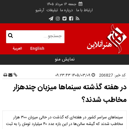
جمعه ۱۶ مرداد ۱۴۰۵
ارتباط با ما
درباره ما
تبلیغات
آرشیو
English
العربية
نمایش منو
کد خبر:
206827
۱۴۰۵/۰۳/۰۹ ۰۹:۲۳:۴۳
در هفته گذشته سینماها میزبان چندهزار
مخاطب شدند؟
سینماهای سراسر کشور در هفته‌ای که گذشت در حالی میزبان ۳۰۰ هزار
مخاطب شدند که گیشه سالن‌ها در این بازه عدد ۴۰ میلیارد تومان را به ثبت