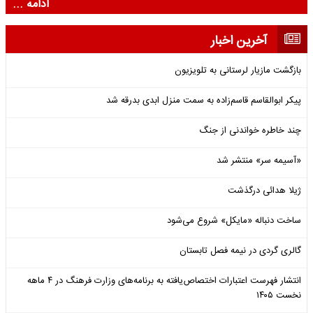
ادامه ...
آخرین اخبار
بازگشت مازیار لرستانی به تلویزیون
پیکر ابوالقاسم قاسم‌زاده به سمت منزل ابدی بدرقه شد
چند خاطره خواندنی از جنگ
«آسیمه سر» منتشر شد
ژیلا هدائی درگذشت
ساخت دنباله «مایکل» شروع می‌شود
گالری گردی در نیمه فصل تابستان
انتشار فهرست اعتبارات اختصاص‌یافته به برنامه‌های وزارت فرهنگ در ۴ ماهه
نخست ۱۴۰۵