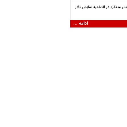
اتر متفکر» در افتتاحیه نمایش تالار
ادامه ...