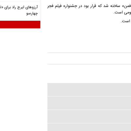
افمن» ساخته شد که قرار بود در جشنواره فیلم فجر
آرزوهای ایرج راد برای «تئ
مومی است.
چهارسو
 است.