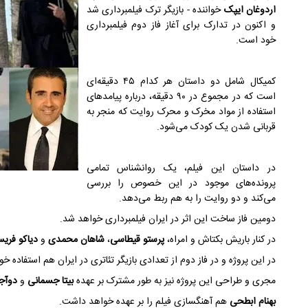
اردوغان ایپک
خواننده - بازیگر ترک فیلمبرداری شد
و اکنون در تدارک برای آغاز فاز دوم فیلمبرداری
خود است.
کمیکال شامل دو داستان هر کدام ۴۵ دقیقه‌ای
است که در مجموع در ۹۰ دقیقه، درباره پیامدهای
استفاده از مواد مخرک و محرک روایت که منجر به
قربانی شدن یک کودک می‌شود.
در داستان این فیلم، یک روانشناس تمامی
پرونده‌های موجود در این خصوص را بررسی
می‌کند و دو روایت را به هم ربط می‌دهد.
دومین فاز ساخت این اثر در ایران فیلمبرداری خواهد شد.
در کنار باریش بکتاش و امراه،
پرستو قیطاسی
،
شاهان محمدی
و
دیاکو فریس
در این پروژه و در فاز دوم از تعدادی بازیگر تئاتری در ایران هم استفاده خ
مجری و طراحی این پروژه نیز به طور مشترک بر عهده
بیتا جسمانی
و
دوآج
بهنام ابطحی
هم آهنگسازی فیلم را بر عهده خواهد داشت.