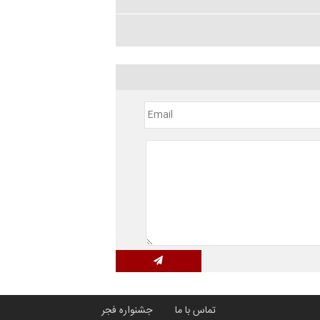
تماس با ما
جشنواره فجر