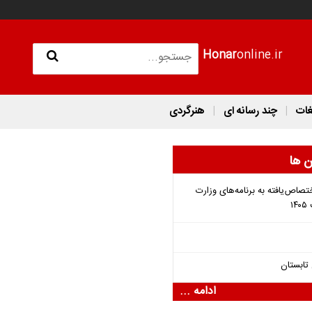
Honar
online.ir
غات
چند رسانه ای
هنرگردی
ن ها
تصاص‌یافته به برنامه‌های وزارت
تابستان
ادامه ...