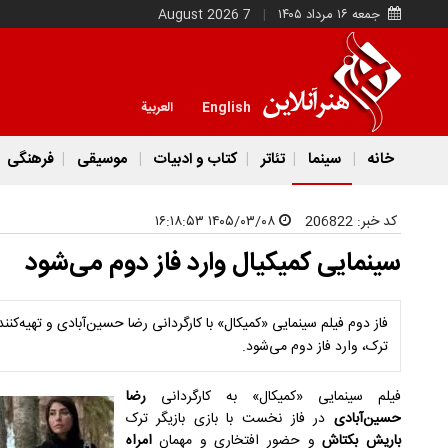
جمعه ۱۶ مرداد ۱۴۰۵
7 August 2026
English
العربية
خانه
سینما
تئاتر
کتاب و ادبیات
موسیقی
فرهنگی
کد خبر:
206822
۱۴۰۵/۰۳/۰۸ ۱۶:۱۸:۵۳
سینمایی کمیکیال وارد فاز دوم می‌شود
فاز دوم فیلم سینمایی «کمیکال» با کارگردانی رضا حسین‌آبادی و تهیه‌کن
ترک، وارد فاز دوم می‌شود.
فیلم سینمایی «کمیکال» به کارگردانی
رضا
حسین‌آبادی
در فاز نخست با بازی بازیگر ترک
باریش بکتاش
و حضور افتخاری و مهمان
امراه