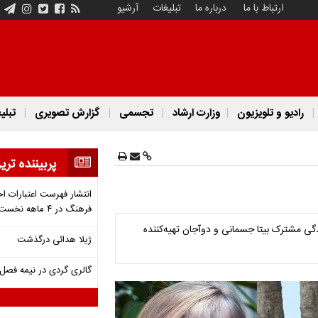
ارتباط با ما
درباره ما
تبلیغات
آرشیو
رادیو و تلویزیون
وزارت ارشاد
تجسمی
گزارش تصویری
تبلی
پربیننده تری
انتشار فهرست اعتبارات اخ
فرهنگ در ۴ ماهه نخست ۱۴۰۵
ندگی مشترک بیتا جسمانی و دوآجان تهیه‌کننده
ژیلا هدائی درگذشت
گالری گردی در نیمه فصل 