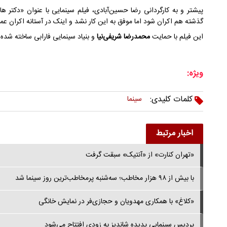
پیشتر و به کارگردانی رضا حسین‌آبادی، فیلم سینمایی با عنوان «دکتر ه
گذشته هم اکران شود اما موفق به این کار نشد و اینک در آستانه اکران ع
این فیلم با حمایت
محمدرضا شریفی‌نیا
و بنیاد سینمایی فارابی ساخته شده
ویژه:
کلمات کلیدی:
سینما
اخبار مرتبط
«تهران کنارت» از «آنتیک» سبقت گرفت
با بیش از ۹۸ هزار مخاطب؛ سه‌شنبه پرمخاطب‌ترین روز سینما شد
«کلاغ» با همکاری مهدویان و حجازی‌فر در نمایش خانگی
پردیس سینمایی پدیده شاندیز به ‌زودی افتتاح می‌شود