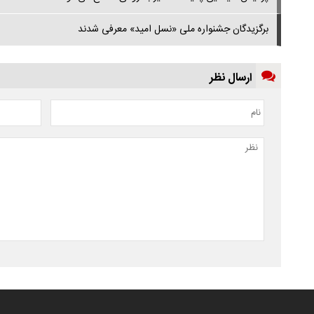
برگزیدگان جشنواره ملی «نسل امید» معرفی شدند
ارسال نظر