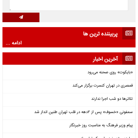
پربیننده ترین ها
ادامه ...
آخرین اخبار
«بایکوت» روی صحنه می‌رود
قمصری در تهران کنسرت برگزار می‌کند
تئاترها دو شب اجرا ندارند
سمفونی «خسوف» پس از ۲دهه در قلب تهران طنین انداز شد
پیام وزیر فرهنگ به مناسبت روز خبرنگار