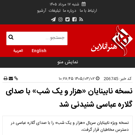
شنبه ۱۷ مرداد ۱۴۰۵
ارتباط با ما
درباره ما
تبلیغات
آرشیو
English
العربية
نمایش منو
کد خبر:
206745
۱۴۰۵/۰۳/۰۲ ۱۰:۲۸:۴۵
نسخه نابینایان «هزار و یک شب» با صدای
گلاره عباسی شنیدنی شد
نسخه ویژه نابینایان سریال «هزار و یک شب» را با صدای گلاره عباسی در
دسترس مخاطبان قرار گرفت،