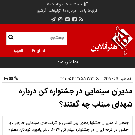
پنجشنبه ۱۵ مرداد ۱۴۰۵
ارتباط با ما
درباره ما
تبلیغات
آرشیو
English
العربية
نمایش منو
کد خبر:
206723
۱۴۰۵/۰۲/۳۱ ۱۲:۰۱:۵۴
مدیران سینمایی در جشنواره کن درباره
شهدای میناب چه گفتند؟
جمعی از مدیران جشنواره‌های بین‌المللی و شرکت‌های سینمایی خارجی، با
حضور در غرفه ایران در جشنواره فیلم کن ۲۰۲۶، دفتر یادبود کودکان مظلوم