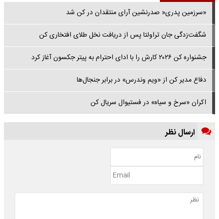
«سرزمین پدری« صدرنشین آرای منتقدان در کن شد
شگفت‌زدگی جان تراولتا پس از دریافت نخل طلای افتخاری کن
جشنواره کن ۲۰۲۶ کارش را با ادای احترام به پیتر جکسون آغاز کرد
دفاع مدیر کن از «ویم وندرس» در برابر جنجال‌ها
اکران «سرخ و سیاه» در فستیوال سریال کن
ارسال نظر