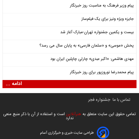
پیام وزیر فرهنگ به مناسبت روز خبرنگار
جایزه ویژه ونیز برای یک فیلم‌ساز
بیست و یکمین جشنواره تهران-مبارک آغاز شد
پخش «موسی» و «سلمان فارسی» به پایان سال می رسد؟
مهدی هاشمی: «اکبر عبدی» چارلی چاپلینِ ایران بود
پیام محمدرضا نوروزپور برای روز خبرنگار
ادامه ...
تماس با ما
جشنواره فجر
تمامی حقوق این سایت متعلق به
هنرآنلاین
است و استفاده از آن با ذکر منبع منعی
ندارد
طراحی سایت خبری و خبرگزاری آسام