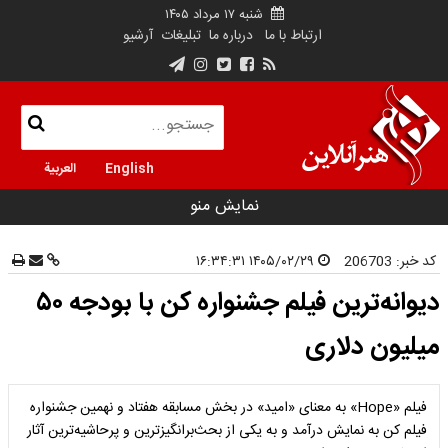
شنبه ۱۷ مرداد ۱۴۰۵
ارتباط با ما
درباره ما
تبلیغات
آرشیو
English
العربية
نمایش منو
کد خبر:
206703
۱۴۰۵/۰۲/۲۹ ۱۶:۳۴:۳۱
دیوانه‌ترین فیلم جشنواره کن با بودجه ۵۰
میلیون دلاری
فیلم «Hope» به معنای «امید» در بخش مسابقه هفتاد و نهمین جشنواره
فیلم کن به نمایش درآمد و به یکی از بحث‌برانگیزترین و پرحاشیه‌ترین آثار