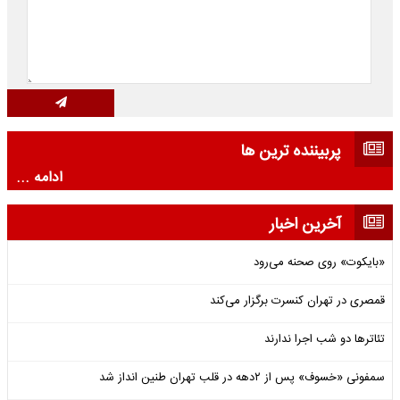
پربیننده ترین ها
ادامه ...
آخرین اخبار
«بایکوت» روی صحنه می‌رود
قمصری در تهران کنسرت برگزار می‌کند
تئاترها دو شب اجرا ندارند
سمفونی «خسوف» پس از ۲دهه در قلب تهران طنین انداز شد