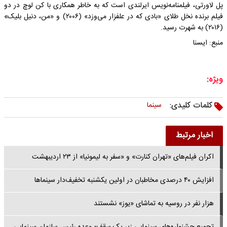
پل لاورتی، فیلمنامه‌نویس ایرلندی است که به خاطر همکاری با کن لوچ در دو
فیلم برنده نخل طلای «بادی که در علفزار می‌وزد» (۲۰۰۶) و «من، دنیل بلیک»
(۲۰۱۶) به شهرت رسید.
منبع: ایسنا
ویژه:
کلمات کلیدی:
سینما
اخبار مرتبط
اکران فیلم‌های «تهران کنارت» و «سفر به لیمونیا» از ۲۳ اردیبهشت
افزایش ۴۰ درصدی مخاطبان در اولین یکشنبه تخفیف‌دار سینماها
هزار نفر در روسیه به تماشای «یوز» نشستند