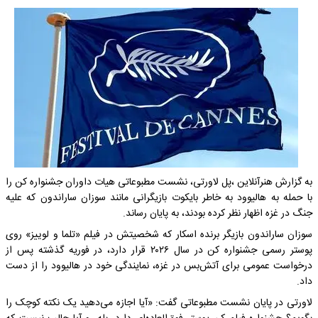
به گزارش هنرآنلاین ،پل لاورتی، نشست مطبوعاتی هیات داوران جشنواره کن را
با حمله به هالیوود به خاطر بایکوت بازیگرانی مانند سوزان ساراندون که علیه
جنگ در غزه اظهار نظر کرده بودند، به پایان رساند.
سوزان ساراندون بازیگر برنده اسکار که شخصیتش در فیلم «تلما و لوییز» روی
پوستر رسمی جشنواره کن در سال ۲۰۲۶ قرار دارد، در فوریه گذشته پس از
درخواست عمومی برای آتش‌بس در غزه، نمایندگی خود در هالیوود را از دست
داد.
لاورتی در پایان نشست مطبوعاتی گفت: «آیا اجازه می‌دهید یک نکته کوچک را