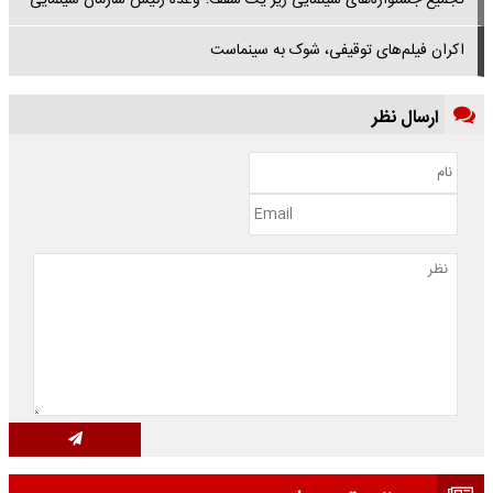
تجمیع جشنواره‌های سینمایی زیر یک سقف؛ وعده رئیس سازمان سینمایی
اکران فیلم‌های توقیفی، شوک به سینماست
ارسال نظر