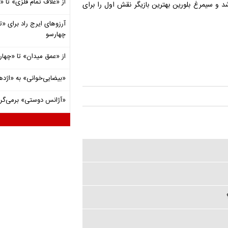
از «غلاف تمام فلزی» تا
د و سیمرغ بلورین بهترین بازیگر نقش اول را برای
آرزوهای ایرج راد برای «تئ
چهارسو
از «عمق میدان» تا «چهار
«بیضایی‌خوانی» به «اژد
«آژانس دوستی» برمی‌گردد