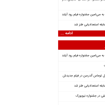
قه استعدادیابی طنز شد
ادامه ...
ل توماس ٱندرسن در فیلم جدیدش
قه استعدادیابی طنز شد
قی در جشنواره نیویورک