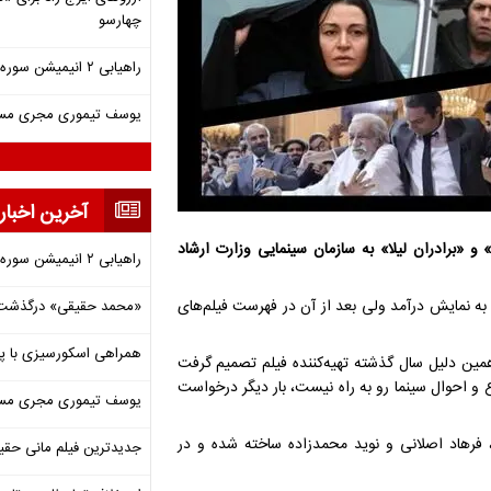
چهارسو
راهیابی ۲ انیمیشن سوره به سی‌امین جشنواره فیلم رود آیلند
یوسف تیموری مجری مساب
آخرین اخبار
 و «برادران لیلا» به سازمان سینمایی وزارت ارشاد
راهیابی ۲ انیمیشن سوره به سی‌امین جشنواره فیلم رود آیلند
واره فیلم فجر به نمایش درآمد ولی بعد از آن در فهرست فیلم‌های
«محمد حقیقی» درگذشت
همراهی اسکورسیزی با پ
همین دلیل سال گذشته تهیه‌کننده فیلم تصمیم گرفت
ع و احوال سینما رو به راه نیست، بار دیگر درخواست
یوسف تیموری مجری مساب
، فرهاد اصلانی و نوید محمدزاده ساخته شده و در
جدیدترین فیلم مانی حقی