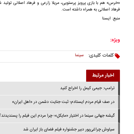
«خرس» هم با بازی پرویز پرستویی، مریلا زارعی و فرهاد اصلانی تولید ش
فرهاد اصلانی به همراه داشته است.
منبع: ایسنا
ویژه:
کلمات کلیدی:
سینما
اخبار مرتبط
ترامپ: جیمی کیمل را اخراج کنید
در صف قیام مردم ایستادم؛ ثبت جنایت دشمن در «اهل ایران»
گیشه جهانی سینما در اختیار «مایکل»؛ چرا مردم این فیلم را پسندیدند؟
سیاوش چراغی‌پور دبیر جشنواره فیلم فضای باز ایران شد