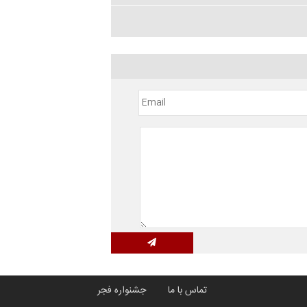
تماس با ما
جشنواره فجر