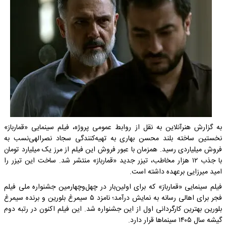
به گزارش هنرآنلاین به نقل از روابط عمومی پروژه، فیلم سینمایی «قمارباز»
نخستین ساخته بلند محسن بهاری به تهیه‌کنندگی سجاد نصرالهی‌نسب به
فروش میلیاردی رسید. همزمان با عبور فروش این فیلم از مرز یک میلیارد تومان
با جذب ۱۲ هزار مخاطب، تیزر جدید «قمارباز» منتشر شد. ساخت این تیزر را
امید میرزایی برعهده داشته است.
فیلم سینمایی «قمارباز» که برای اولین‌بار در چهل‌وچهارمین جشنواره ملی فیلم
فجر برای اهالی رسانه به نمایش درآمد؛ نامزد ۵ سیمرغ بلورین و برنده سیمرغ
بلورین بهترین کارگردانی اول از این جشنواره شد. این فیلم اکنون در رتبه دوم
گیشه سال ۱۴۰۵ سینماها قرار دارد.