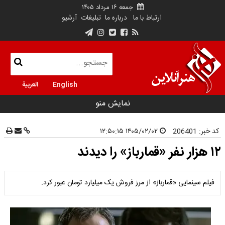
جمعه ۱۶ مرداد ۱۴۰۵
ارتباط با ما
درباره ما
تبلیغات
آرشیو
English
العربية
نمایش منو
کد خبر:
206401
۱۴۰۵/۰۲/۰۲ ۱۲:۵۰:۱۵
۱۲ هزار نفر «قمارباز» را دیدند
فیلم سینمایی «قمارباز» از مرز فروش یک میلیارد تومان عبور کرد.