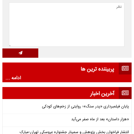
پربیننده ترین ها
ادامه ...
آخرین اخبار
پایان فیلمبرداری «پدر سنگ»؛ روایتی از زخم‌های کودکی
«هزار داستان» بعد از ماه صفر می‌آید
انتشار فراخوان بخش پژوهش و سمینار جشنواره عروسکی تهران-مبارک