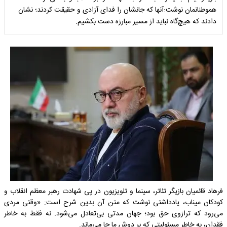
هموطنانمان نوشت:آنها که جانشان را فدای آزادی و حقیقت کردند؛ نشان
دادند که هیچ‌گاه نباید از مسیر مبارزه دست بکشیم.
فرهاد قائمیان بازیگر تئاتر، سینما و تلویزیون در پی شهادت رهبر معظم انقلاب و
کودکان میناب، یادداشتی نوشت که متن آن بدین شرح است: «وقتی مردی
می‌رود که ترازوی حق بود؛ جهان مدتی بی‌تعادل می‌شود. نه فقط به خاطر
فقدان، به خاطر مسئولیتی که بر دوش ما جا می‌ماند.