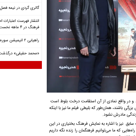
گالری گردی در نیمه فصل 
انتشار فهرست اعتبارات اخ
فرهنگ در ۴ ماهه نخست ۱۴۰۵
راهیابی ۲ انیمیشن سوره به سی‌امین جشنواره فیلم رود آیلند
«محمد حقیقی» درگذشت
ط و در واقع نمادی از آن استقامت درخت بلوط است
گی باشند، همان‌طور که بَلیطی فیلم ما نیز با اینکه
 زندگی مادرش نشود.
بق نیز با اشاره به نمایش فرهنگ بختیاری در این
ه‌هایی که ما می‌توانیم فرهنگمان را زنده نگه داریم