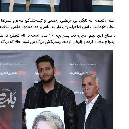
فیلم «بَلیط» به کارگردانی مرتضی رحیمی و تهیه‌کنندگی مرحوم علیرضا 
سوگل طهماسبی، امیررضا فرامرزی، داراب آقاسی‌زاده، محمود مقامی ساخت
داستان این فیلم درباره یک پسر بچه 12 ساله
ازدواج مجدد کرده و بَلیطی توسط پدربزرگش بزرگ می‌شود. حالا که بزرگ 