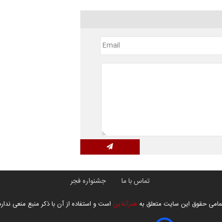
تماس با ما
جشنواره فجر
مامی حقوق این سایت متعلق به
هنرآنلاین
است و استفاده از آن با ذکر منبع منعی ندارد