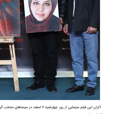
اکران این فیلم سینمایی از روز چهارشنبه ۶ اسفند در سینماهای منتخب گروه سینمایی هنرو تجربه آغاز شده است.