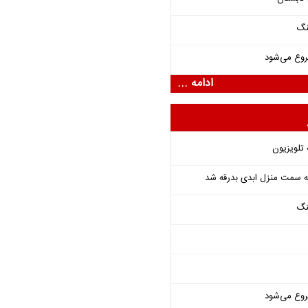
نگ
روع می‌شود
ادامه ...
 تلویزیون
 به سمت منزل ابدی بدرقه شد
نگ
روع می‌شود