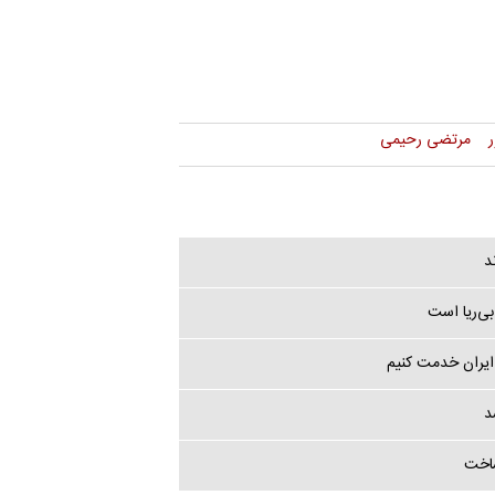
مرتضی رحیمی
د
ی‌ریا است
 ایران خدمت کنیم
ساخت