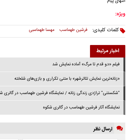
انتهای پیام
ویژه:
کلمات کلیدی:
فرشین طهماسب
مهسا طهماسبی
اخبار مرتبط
فیلم «دو قدم تا مرگ» آماده نمایش شد
«زنانه‌ترین نمایش تئاترشهر» با متنی تکراری و بازی‌های شلخته
"شکستنی" تراژدی زندگی زنانه / نمایشگاه فرشین طهماسب در گالری شک
نمایشگاه آثار فرشین طهماسب در گالری شکوه
ارسال نظر