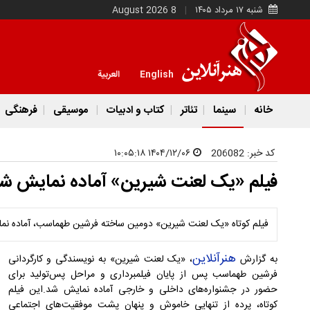
شنبه ۱۷ مرداد ۱۴۰۵
8 August 2026
English
العربية
خانه
سینما
تئاتر
کتاب و ادبیات
موسیقی
فرهنگی
کد خبر:
206082
۱۴۰۴/۱۲/۰۶ ۱۰:۰۵:۱۸
فیلم «یک لعنت شیرین» آماده نمایش ش
فیلم کوتاه «یک لعنت شیرین» دومین ساخته فرشین طهماسب، آماده نم
هنرآنلاین
به گزارش
، «یک لعنت شیرین» به نویسندگی و کارگردانی
فرشین طهماسب پس از پایان فیلمبرداری و مراحل پس‌تولید برای
حضور در جشنواره‌های داخلی و خارجی آماده نمایش شد.این فیلم
کوتاه، پرده از تنهایی خاموش و پنهان پشت موفقیت‌های اجتماعی