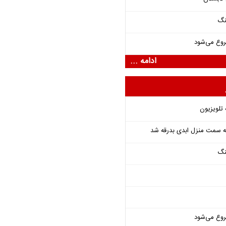
نگ
روع می‌شود
ادامه ...
 تلویزیون
 به سمت منزل ابدی بدرقه شد
نگ
روع می‌شود