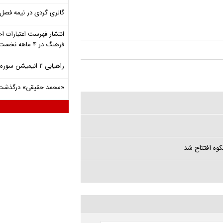
گالری گردی در نیمه فصل 
انتشار فهرست اعتبارات اخ
فرهنگ در ۴ ماهه نخست ۱۴۰۵
راهیابی ۲ انیمیشن سوره به سی‌امین جشنواره فیلم رود آیلند
«محمد حقیقی» درگذشت
وه افتتاح شد