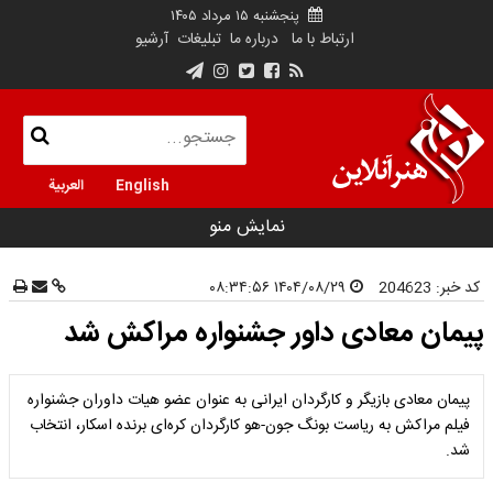
پنجشنبه ۱۵ مرداد ۱۴۰۵
ارتباط با ما
درباره ما
تبلیغات
آرشیو
English
العربية
نمایش منو
کد خبر:
204623
۱۴۰۴/۰۸/۲۹ ۰۸:۳۴:۵۶
پیمان معادی داور جشنواره مراکش شد
پیمان معادی بازیگر و کارگردان ایرانی به عنوان عضو هیات داوران جشنواره
فیلم مراکش به ریاست بونگ جون-هو کارگردان کره‌ای برنده اسکار، انتخاب
شد.