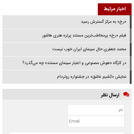
اخبار مرتبط
«رخ» به مرکز گسترش رسید
فیلم «رخ» پرمخاطب‌ترین مستند پرتره هنری هاشور
محمد جعفری:حال سینمای ایران خوب نیست
در کارگاه «هوش مصنوعی و اعتبار سینمای مستند» چه می‌گذرد؟
نمایش «کشیم عاشق» در جشنواره روتردام
ارسال نظر