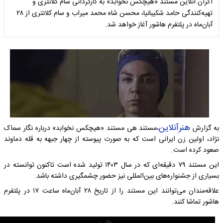
اکران آنلاین مستند «هیچکس نخوابد» به کارگردانی سام کلانتری و
تهیه‌کنندگی حامد شکیبانیا، محسن شاه محمد میراب و سام کلانتری از ۲۸
آبان‌ماه در پلتفرم هاشور آغاز خواهد شد.
هنرآنلاین
به گزارش
،مستند هی مستند «هیچکس نخوابد» درباره نگار سماک
نژاد، اولین زن ایرانی است که به صورت پیوسته از چهار جبهه به قله دماوند
صعود کرده است.
این‌ مستند ۷۹ دقیقه‌ای که در سال ۱۴۰۳ تولید شده است تاکنون توانسته در
بسیاری از جشنواره‌های بین‌المللی نیز حضور چشمگیری داشته باشد.
علاقه‌مندان می‌توانند این مستند را از تاریخ ۲۸ آبان‌ماه ساعت ۱۷ در پلتفرم
هاشور تماشا کنند.