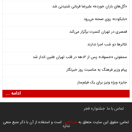
«گل‌های باران خورده» علیرضا قربانی شنیدنی شد
«بایکوت» روی صحنه می‌رود
قمصری در تهران کنسرت برگزار می‌کند
تئاترها دو شب اجرا ندارند
سمفونی «خسوف» پس از ۲دهه در قلب تهران طنین انداز شد
پیام وزیر فرهنگ به مناسبت روز خبرنگار
جایزه ویژه ونیز برای یک فیلم‌ساز
ادامه ...
تماس با ما
جشنواره فجر
تمامی حقوق این سایت متعلق به
هنرآنلاین
است و استفاده از آن با ذکر منبع منعی
ندارد