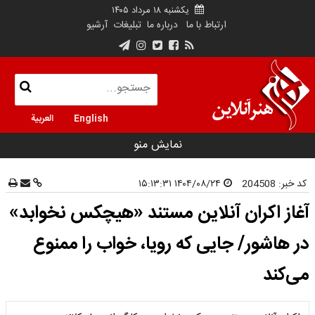
یکشنبه ۱۸ مرداد ۱۴۰۵
ارتباط با ما
درباره ما
تبلیغات
آرشیو
English
العربية
نمایش منو
کد خبر:
204508
۱۴۰۴/۰۸/۲۴ ۱۵:۱۳:۳۱
آغاز اکران آنلاین مستند «هیچکس نخوابد»
در هاشور/ جایی که رویا، خواب را ممنوع
می‌کند