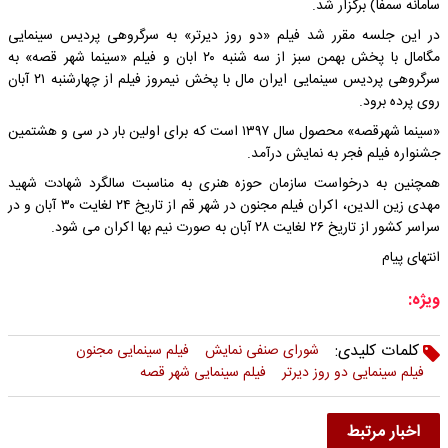
سامانه سمفا) برگزار شد.
در این جلسه مقرر شد فیلم «دو روز دیرتر» به سرگروهی پردیس سینمایی
مگامال با پخش بهمن سبز از سه شنبه ۲۰ ابان و فیلم «سینما شهر قصه» به
سرگروهی پردیس سینمایی ایران مال با پخش نیمروز فیلم از چهارشنبه ۲۱ آبان
روی پرده برود.
«سینما شهرقصه» محصول سال ۱۳۹۷ است که برای اولین بار در سی و هشتمین
جشنواره فیلم فجر به نمایش درآمد.
همچنین به درخواست سازمان حوزه هنری به مناسبت سالگرد شهادت شهید
مهدی زین الدین، اکران فیلم مجنون در شهر قم از تاریخ ۲۴ لغایت ۳۰ آبان و در
سراسر کشور از تاریخ ۲۶ لغایت ۲۸ آبان به صورت نیم بها اکران می شود.
انتهای پیام
ویژه:
کلمات کلیدی:
شورای صنفی نمایش
فیلم سینمایی مجنون
فیلم سینمایی دو روز دیرتر
فیلم سینمایی شهر قصه
اخبار مرتبط