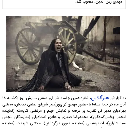
مهدی زین الدین، مصوب شد.
هنرآنلاین
به گزارش
، شانزدهمین جلسه شورای صنفی نمایش روز یکشنبه ۱۸
آبان ماه در خانه سینما با حضور مهدی کرم‌پور(دبیر شورای صنفی نمایش، مجتبی
بهزادیان مدیر کل نظارت بر عرضه و نمایش فیلم و مرتضی شایسته (نماینده
انجمن پخش‌کنندگان)، محمدرضا صابری و هادی اسماعیلی (نمایندگان انجمن
سینماداران)، اصغرنعیمی (نماینده کانون کارگردانان)، مجتبی شریعت (نماینده