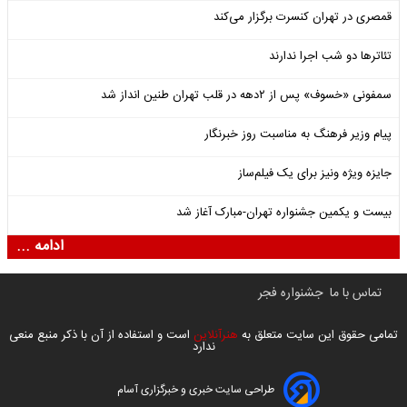
قمصری در تهران کنسرت برگزار می‌کند
تئاترها دو شب اجرا ندارند
سمفونی «خسوف» پس از ۲دهه در قلب تهران طنین انداز شد
پیام وزیر فرهنگ به مناسبت روز خبرنگار
جایزه ویژه ونیز برای یک فیلم‌ساز
بیست و یکمین جشنواره تهران-مبارک آغاز شد
ادامه ...
تماس با ما
جشنواره فجر
تمامی حقوق این سایت متعلق به
هنرآنلاین
است و استفاده از آن با ذکر منبع منعی
ندارد
طراحی سایت خبری و خبرگزاری آسام