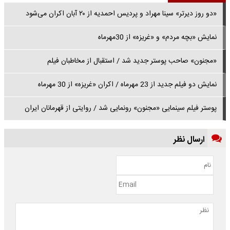
«دو روز دیرتر» سینا مهراد و پردیس احمدیه از ۲۰ آبان اکران می‌شود
نمایش «بچه مردم» و «غریزه» از 30مهرماه
«مجنون» صاحب پوستر جدید شد / استقبال از مخاطبان فیلم
نمایش دو فیلم جدید از 23 مهرماه / اکران «غریزه» از 30 مهرماه
پوستر فیلم سینمایی «مجنون» رونمایی شد / روایتی از قهرمانان ایران
ارسال نظر