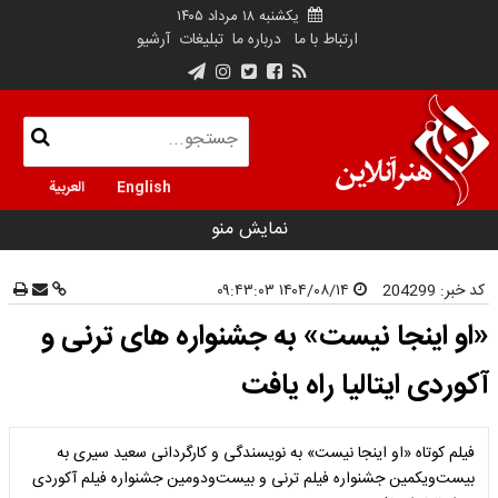
یکشنبه ۱۸ مرداد ۱۴۰۵
ارتباط با ما
درباره ما
تبلیغات
آرشیو
English
العربية
نمایش منو
کد خبر:
204299
۱۴۰۴/۰۸/۱۴ ۰۹:۴۳:۰۳
«او اینجا نیست» به جشنواره های ترنی و
آکوردی ایتالیا راه یافت
فیلم کوتاه «او اینجا نیست» به نویسندگی و کارگردانی سعید سیری به
بیست‌‎ویکمین جشنواره فیلم ترنی و بیست‌ودومین جشنواره فیلم آکوردی