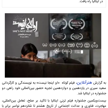
در ایتالیا راه یافت.
هنرآنلاین
به گزارش
، فیلم کوتاه «او اینجا نیست» به نویسندگی و کارگردانی
سعید سیری در یازدهمین و دوازدهمین تجربه حضور بین‌المللی خود راهی دو
جشنواره در ایتالیا شد.
بیست‌‎ویکمین جشنواره فیلم ترنی ایتالیا با تاکید بر صلح، تعامل بین‌المللی،
مهاجرت، فناوری و عدالت اجتماعی از تاریخ هشتم تا شانزدهم نوامبر برابر با