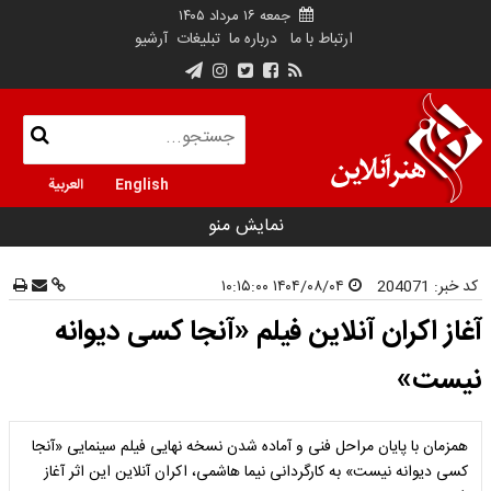
جمعه ۱۶ مرداد ۱۴۰۵
ارتباط با ما
درباره ما
تبلیغات
آرشیو
English
العربية
نمایش منو
کد خبر:
204071
۱۴۰۴/۰۸/۰۴ ۱۰:۱۵:۰۰
آغاز اکران آنلاین فیلم «آنجا کسی دیوانه
نیست»
همزمان با پایان مراحل فنی و آماده شدن نسخه نهایی فیلم سینمایی «آنجا
کسی دیوانه نیست» به کارگردانی نیما هاشمی، اکران آنلاین این اثر آغاز