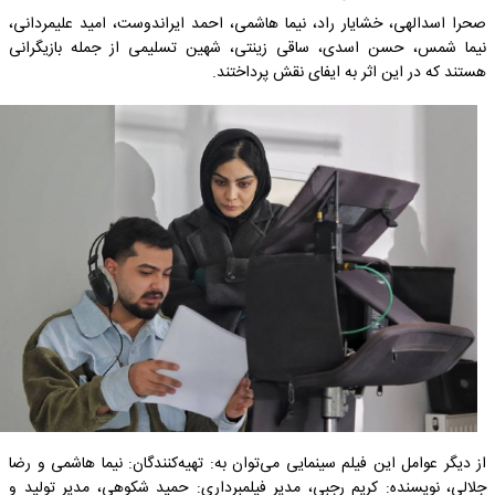
صحرا اسدالهی، خشایار راد، نیما هاشمی، احمد ایراندوست، امید علیمردانی،
نیما شمس، حسن اسدی، ساقی زینتی، شهین تسلیمی از جمله بازیگرانی
هستند که در این اثر به ایفای نقش پرداختند.
از دیگر عوامل این فیلم سینمایی می‌توان به: تهیه‌کنندگان: نیما هاشمی و رضا
جلالی، نویسنده: کریم رجبی، مدیر فیلمبرداری: حمید شکوهی، مدیر تولید و