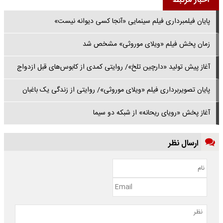
اخبار مرتبط
پایان فیلمبرداری فیلم سینمایی «آنجا کسی دیوانه نیست»
زمان پخش فیلم «ویلای موروثی» مشخص شد
آغاز پیش تولید «دارچین تلخ»/ روایتی کمدی از کابوس‌های قبل ازدواج
پایان تصویربرداری فیلم «ویلای موروثی»/ روایتی از زندگی یک باغبان
آغاز پخش «رویای ریحانه» از شبکه دو سیما
ارسال نظر