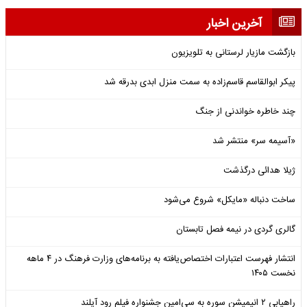
آخرین اخبار
بازگشت مازیار لرستانی به تلویزیون
پیکر ابوالقاسم قاسم‌زاده به سمت منزل ابدی بدرقه شد
چند خاطره خواندنی از جنگ
«آسیمه سر» منتشر شد
ژیلا هدائی درگذشت
ساخت دنباله «مایکل» شروع می‌شود
گالری گردی در نیمه فصل تابستان
انتشار فهرست اعتبارات اختصاص‌یافته به برنامه‌های وزارت فرهنگ در ۴ ماهه
نخست ۱۴۰۵
راهیابی ۲ انیمیشن سوره به سی‌امین جشنواره فیلم رود آیلند