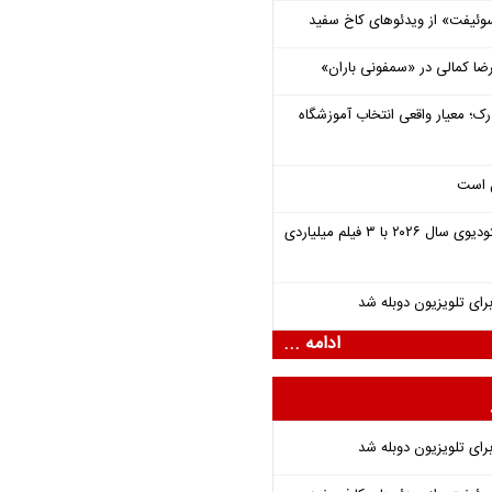
وئیفت» از ویدئوهای کاخ سفید
یرضا کمالی در «سمفونی باران»
رک؛ معیار واقعی انتخاب آموزشگاه
ل است
یونیورسال موفق‌ترین استودیوی سال ۲۰۲۶ با ۳ فیلم میلیاردی
برای تلویزیون دوبله شد
ادامه ...
برای تلویزیون دوبله شد