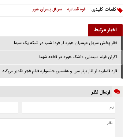
کلمات کلیدی:
قوه قضاییه
سریال پسران هور
اخبار مرتبط
آغاز پخش سریال «پسران هور» از فردا شب در شبکه یک سیما
اکران فیلم سینمایی «اشک هور» در قطعه شهدا
قوه قضاییه از آثار برتر سی و هفتمین جشنواره فیلم فجر تقدیر می‌کند
ارسال نظر