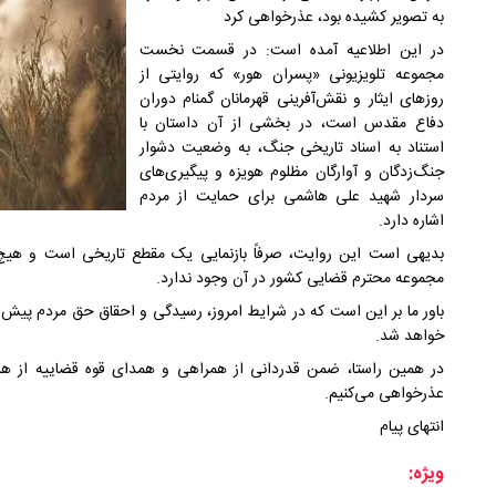
به تصویر کشیده بود، عذرخواهی کرد
در این اطلاعیه آمده است: در قسمت نخست
مجموعه تلویزیونی «پسران هور» که روایتی از
روزهای ایثار و نقش‌آفرینی قهرمانان گمنام دوران
دفاع مقدس است، در بخشی از آن داستان با
استناد به اسناد تاریخی جنگ، به وضعیت دشوار
جنگ‌زدگان و آوارگان مظلوم هویزه و پیگیری‌های
سردار شهید علی هاشمی برای حمایت از مردم
اشاره دارد.
بدیهی است این روایت، صرفاً بازنمایی یک مقطع تاریخی است و هیچ
مجموعه محترم قضایی کشور در آن وجود ندارد.
باور ما بر این است که در شرایط امروز، رسیدگی و احقاق حق مردم پیش 
خواهد شد.
در همین راستا، ضمن قدردانی از همراهی و همدای قوه قضاییه از هر
عذرخواهی می‌کنیم.
انتهای پیام
ویژه: