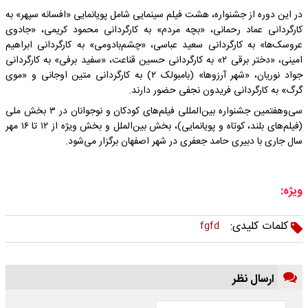
در این دوره از جشنواره، هشت فیلم سینمایی شامل پویانمایی «افسانه سپهر» به
کارگردانی عماد رحمانی، «بچه مردم» به کارگردانی محمود کریمی، «جادوی
عروسک‌ها» به کارگردانی سعید عباسی، «چشم‌بادومی» به کارگردانی ابراهیم
امینی، «دختر برقی ۲» به کارگردانی حسین قناعت، «سفید برفی» به کارگردانی
جواد نوریان، «شهر آرزوها» (بامبولک ۲) به کارگردانی متین اوجانی و «موی
گرگ» به کارگردانی فریدون نجفی حضور دارند.
سی‌وهفتمین جشنواره بین‌المللی فیلم‌های کودکان و نوجوانان در ۳ بخش ملی
(فیلم‌های بلند، کوتاه و پویانمایی)، بخش بین‌الملل و بخش ویژه از ۱۲ تا ۱۶ مهر
سال جاری با دبیری حامد جعفری در شهر اصفهان برگزار می‌شود.
ویژه:
کلمات کلیدی:
fgfd
ارسال نظر