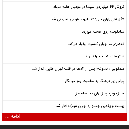
فروش ۴۴ میلیاردی سینما در دومین هفته‌ مرداد
«گل‌های باران خورده» علیرضا قربانی شنیدنی شد
«بایکوت» روی صحنه می‌رود
قمصری در تهران کنسرت برگزار می‌کند
تئاترها دو شب اجرا ندارند
سمفونی «خسوف» پس از ۲دهه در قلب تهران طنین انداز شد
پیام وزیر فرهنگ به مناسبت روز خبرنگار
جایزه ویژه ونیز برای یک فیلم‌ساز
بیست و یکمین جشنواره تهران-مبارک آغاز شد
ادامه ...