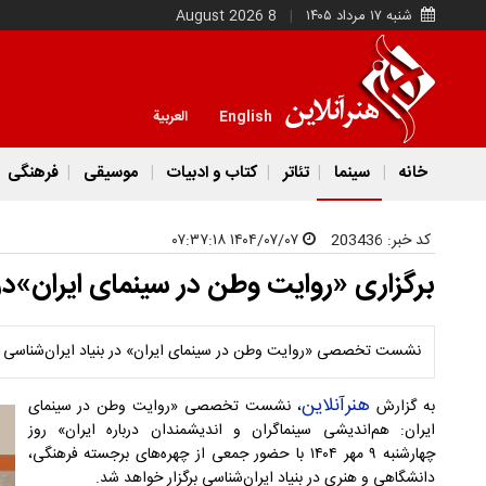
شنبه ۱۷ مرداد ۱۴۰۵
8 August 2026
English
العربية
خانه
سینما
تئاتر
کتاب و ادبیات
موسیقی
فرهنگی
کد خبر:
203436
۱۴۰۴/۰۷/۰۷ ۰۷:۳۷:۱۸
برگزاری «روایت وطن در سینمای ایران»در 
نشست تخصصی «روایت وطن در سینمای ایران» در بنیاد ایران‌شناسی بر
هنرآنلاین
به گزارش
، نشست تخصصی «روایت وطن در سینمای
ایران: هم‌اندیشی سینماگران و اندیشمندان درباره ایران» روز
چهارشنبه ۹ مهر ۱۴۰۴ با حضور جمعی از چهره‌های برجسته فرهنگی،
دانشگاهی و هنری در بنیاد ایران‌شناسی برگزار خواهد شد.