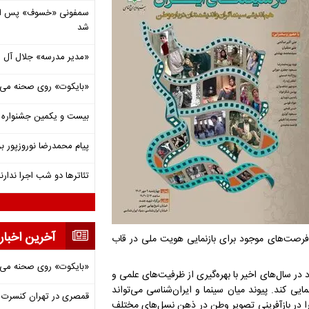
شد
«مدیر مدرسه» جلال آل 
«بایکوت» روی صحنه می‌
بیست و یکمین جشنواره ت
پیام محمدرضا نوروزپور بر
تئاترها دو شب اجرا ندارن
آخرین اخبار
فرصت‌های موجود برای بازنمایی هویت ملی در قاب
«بایکوت» روی صحنه می‌
 در سال‌های اخیر با بهره‌گیری از ظرفیت‌های علمی و
یی کند. پیوند میان سینما و ایران‌شناسی می‌تواند
قمصری در تهران کنسرت بر
 را در بازآفرینی تصویر وطن در ذهن نسل‌های مختلف