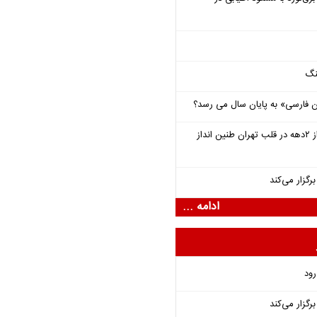
نگ
فارسی» به پایان سال می رسد؟
سمفونی «خسوف» پس از ۲دهه در قلب تهران طنین انداز
گزار می‌کند
ادامه ...
رود
گزار می‌کند