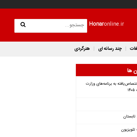
Honar
online.ir
غات
چند رسانه ای
هنرگردی
ن ها
تصاص‌یافته به برنامه‌های وزارت
تابستان
 تلویزیون