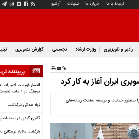
ارتباط با ما
درباره ما
تبلیغات
آرشیو
رادیو و تلویزیون
وزارت ارشاد
تجسمی
گزارش تصویری
تبلی
پربیننده تری
ی ایران آغاز به کار کرد
انتشار فهرست اعتبارات اخ
فرهنگ در ۴ ماهه نخست ۱۴۰۵
ا بمنظور حمایت و توسعه صنعت رسانه‌های
ژیلا هدائی درگذشت
گالری گردی در نیمه فصل 
بازگشت مازیار لرستانی به