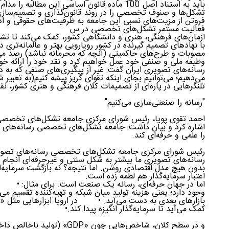
باید به استناد اصل 100 ماده قانون اساسی این مطال
تشکل‌ها و صنوف تخصصی را در روند قانون‌گذاری و تصمیم‌ساز
فروتن از مزیت‌های نسبی این جامعه به ظرفیت‌های حقوقی و اد
فعالیت مستمر تشکل‌های تخصصی در س
ازمان‌های فرهنگی، هنری و دانشگاهی کشور، کمک می‌کند تا تشکل
با نهادهای تصمیم گیرنده در کشور رویارویی بهتر و عالمانه‌تری د
مصوبات و طرح‌های حاکمیتی (آنچه که محرمانه نباشد) رصد می‌
وظیفه ملی و صنفی خود عمل خواهیم کرد و نقد خود را ارائه 
رسانه‌‌های تصویری ایران گفت: غیر از پیگیری‌های صنفی که ب
می‌دهیم؛ می‌توانیم بجای اینکه تقوای گریز پیشه کنیم(به تعبیر 
تلنگرهایی در پاره‌ای از تصمیمات کلان فرهنگی و هنری کشور، نق
"رسانه را صنعتی‌سازی می‌کنیم"
احمد تقوی پویا، رئیس شورای مرکزی جامعه تشکل‌های تخصصی رس
اشاره کرد و بیان داشت: جامعه تشکل‌های تخصصی رسانه‌‌های ت
را علمی و حرفه‌ای کند.
رئیس شورای مرکزی جامعه تشکل‌های تخصصی رسانه‌‌های تصویری
رسانه‌های تصویری ما بیشتر به شکل سنتی و غیرحرفه‌ای انجام ش
بدون هیچ مدل اقتصادی روشن. اما نتیجه؟ نه بازگشت سرمایه‌ای
اعتبار سرمایه‌گذار هم لطمه زده است.
وجود دارد؛ یعنی هزینه تولید میان شبکه و تهیه‌کننده تقسیم می
کمک می‌آید تا سرمایه‌گذار انگیزه پیدا کند.•