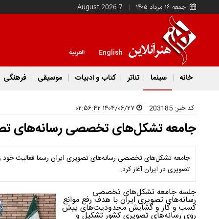
جمعه ۱۶ مرداد ۱۴۰۵
7 August 2026
English
العربية
خانه
سینما
تئاتر
کتاب و ادبیات
موسیقی
فرهنگی
کد خبر:
203185
۱۴۰۴/۰۶/۲۷ ۰۲:۵۶:۴۲
جامعه تشکل‌های تخصصی رسانه‌‌های تصویر
جامعه تشکل‌های تخصصی رسانه‌‌های تصویری ایران رسما فعالیت خود ر
تصویری در ایران آغاز کرد.
جلسه جامعه تشکل‌های تخصصی
رسانه‌‌های تصویری ایران با هدف رفع موانع
کسب و کار و گشایش محدودیت‌های پیش
روی رسانه‌های تصویری کشور تشکیل و