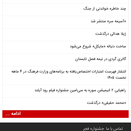
چند خاطره خواندنی از جنگ
«آسیمه سر» منتشر شد
ژیلا هدائی درگذشت
ساخت دنباله «مایکل» شروع می‌شود
گالری گردی در نیمه فصل تابستان
انتشار فهرست اعتبارات اختصاص‌یافته به برنامه‌های وزارت فرهنگ در ۴ ماهه
نخست ۱۴۰۵
راهیابی ۲ انیمیشن سوره به سی‌امین جشنواره فیلم رود آیلند
«محمد حقیقی» درگذشت
ادامه ...
تماس با ما
جشنواره فجر