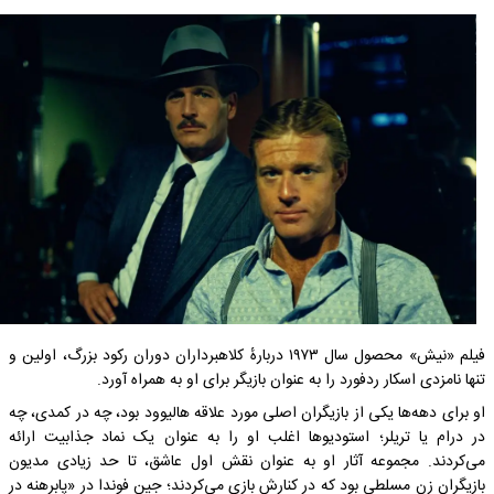
فیلم «نیش» محصول سال ۱۹۷۳ دربارهٔ کلاهبرداران دوران رکود بزرگ، اولین و
تنها نامزدی اسکار ردفورد را به عنوان بازیگر برای او به همراه آورد.
او برای دهه‌ها یکی از بازیگران اصلی مورد علاقه هالیوود بود، چه در کمدی، چه
در درام یا تریلر؛ استودیوها اغلب او را به عنوان یک نماد جذابیت ارائه
می‌کردند. مجموعه آثار او به عنوان نقش اول عاشق، تا حد زیادی مدیون
بازیگران زن مسلطی بود که در کنارش بازی می‌کردند؛ جین فوندا در «پابرهنه در