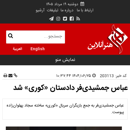
دوشنبه ۱۹ مرداد ۱۴۰۵
ارتباط با ما
درباره ما
تبلیغات
آرشیو
English
العربية
نمایش منو
کد خبر:
203113
۱۴۰۴/۰۶/۲۵ ۱۰:۳۷:۴۴
عباس جمشیدی‌فر دادستان «کوری» شد
عباس جمشیدی‌فر به جمع بازیگران سریال «کوری» ساخته سجاد پهلوان‌زاده
پیوست.