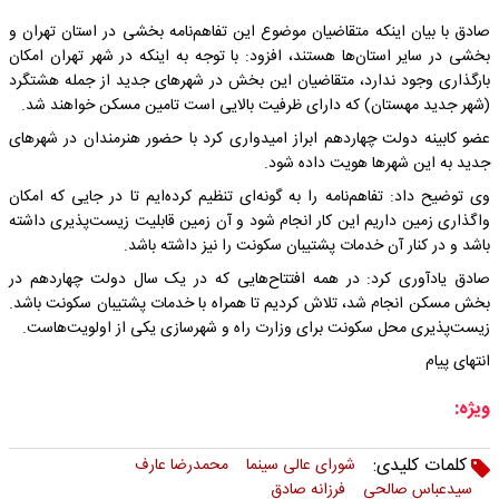
صادق با بیان اینکه متقاضیان موضوع این تفاهم‌نامه بخشی در استان تهران و
بخشی در سایر استان‌ها هستند، افزود: با توجه به اینکه در شهر تهران امکان
بارگذاری وجود ندارد، متقاضیان این بخش در شهرهای جدید از جمله هشتگرد
(شهر جدید مهستان) که دارای ظرفیت بالایی است تامین مسکن خواهند شد.
عضو کابینه دولت چهاردهم ابراز امیدواری کرد با حضور هنرمندان در شهرهای
جدید به این شهرها هویت داده شود.
وی توضیح داد: تفاهم‌نامه را به گونه‌ای تنظیم کرده‌ایم تا در جایی که امکان
واگذاری زمین داریم این کار انجام شود و آن زمین قابلیت زیست‌پذیری داشته
باشد و در کنار آن خدمات پشتیبان سکونت را نیز داشته باشد.
صادق یادآوری کرد: در همه افتتاح‌هایی که در یک سال دولت چهاردهم در
بخش مسکن انجام شد، تلاش کردیم تا همراه با خدمات پشتیبان سکونت باشد.
زیست‌پذیری محل سکونت برای وزارت راه و شهرسازی یکی از اولویت‌هاست.
انتهای پیام
ویژه:
کلمات کلیدی:
شورای عالی سینما
محمدرضا عارف
سیدعباس صالحی
فرزانه صادق