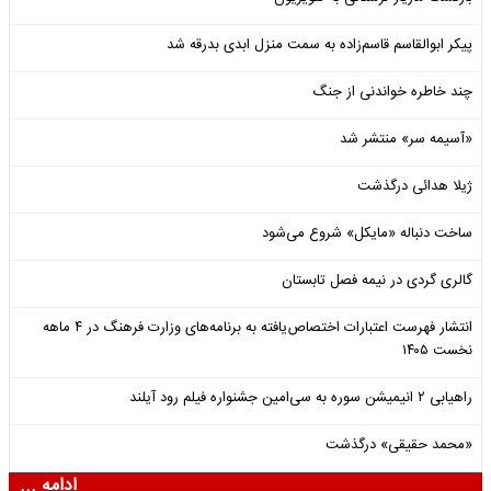
پیکر ابوالقاسم قاسم‌زاده به سمت منزل ابدی بدرقه شد
چند خاطره خواندنی از جنگ
«آسیمه سر» منتشر شد
ژیلا هدائی درگذشت
ساخت دنباله «مایکل» شروع می‌شود
گالری گردی در نیمه فصل تابستان
انتشار فهرست اعتبارات اختصاص‌یافته به برنامه‌های وزارت فرهنگ در ۴ ماهه
نخست ۱۴۰۵
راهیابی ۲ انیمیشن سوره به سی‌امین جشنواره فیلم رود آیلند
«محمد حقیقی» درگذشت
ادامه ...