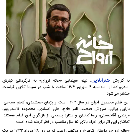
هنرآنلاین
به گزارش
، فیلم سینمایی «خانه ارواح» به کارگردانی کیارش
اسدی‌زاده از سه‌شنبه ۴ شهریور ۱۴۰۴ ساعت ۸ شب در سینما آنلاین فیلم‌نت
منتشر می‌شود.
این فیلم محصول ایران در سال ۱۴۰۳ است و پژمان جمشیدی، کاظم سیاحی،
نازنین بیاتی، سروش صحت، نادر فلاح، علی استادی، معصومه قاسمی‌پور،
مرتضی آقاحسینی، رضا کیانیان و ستاره پسیانی از بازیگران این فیلم هستند.
تماشای این اثر برای افراد بالای ۱۵ سال مناسب در نظر گرفته شده است.
«خانه ارواح» داستان شاهرخ و مرتضی است که در روز ۲۸ مرداد ۱۳۳۲ در یک