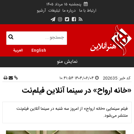
پنجشنبه ۱۵ مرداد ۱۴۰۵
ارتباط با ما
درباره ما
تبلیغات
آرشیو
English
العربية
نمایش منو
کد خبر:
202635
۱۴۰۴/۰۶/۰۴ ۱۰:۴۱:۵۴
«خانه ارواح» در سینما آنلاین فیلم‌نت
فیلم سینمایی «خانه ارواح» از امروز سه شنبه در سینما آنلاین فیلم‌نت
منتشر می‌شود.