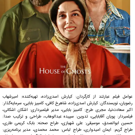
عوامل فیلم عبارتند از کارگردان: کیارش اسدی‌زاده، تهیه‌کننده: امیرشهاب
رضویان، نویسندگان: کیارش اسدی‌زاده، شاهرخ کافی، کامبیز بابایی، سرمایه‌گذار:
اکبر سعادت‌نیا، مجری طرح: کامبیز بابایی، مدیر فیلمبرداری: اشکان اشکانی،
فیلمبردار: پویان آقابابایی، تدوین: سپیده عبدالوهاب، طراحی و ترکیب صدا:
حسین ابوالصدق، موسیقی: علی شهبازی، طراح صحنه: بابک کریمی طاری،
طراح گریم: ایمان امیدواری، طراح لباس: محمد محمدی، مدیر برنامه‌ریزی: