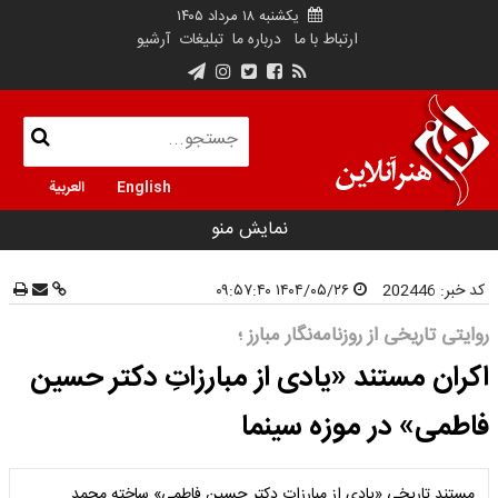
یکشنبه ۱۸ مرداد ۱۴۰۵
ارتباط با ما
درباره ما
تبلیغات
آرشیو
English
العربية
نمایش منو
کد خبر:
202446
۱۴۰۴/۰۵/۲۶ ۰۹:۵۷:۴۰
روایتی تاریخی از روزنامه‌نگار مبارز ؛
اکران مستند «یادی از مبارزاتِ دکتر حسین
فاطمی» در موزه سینما
مستند تاریخی «یادی از مبارزات دکتر حسین فاطمی» ساخته محمد