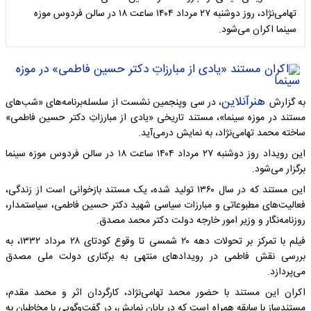
تهامی‌نژاد، روز دوشنبه ۲۷ مرداد ۱۴۰۴ ساعت ۱۸ در سالن فردوس موزه
سینما اکران می‌شود.
هنرآنلاین
به گزارش
، در سی‌ وپنجمین نشست از سلسله‌برنامه‌های «شب‌های
مستند در موزه سینما»، مستند تاریخی «یادی از مبارزاتِ دکتر حسین فاطمی»
ساخته محمد تهامی‌نژاد، به نمایش درمی‌آید.
این رویداد روز دوشنبه ۲۷ مرداد ۱۴۰۴ ساعت ۱۸ در سالن فردوس موزه سینما
برگزار می‌شود.
این مستند که در سال ۱۳۶۰ تولید شده، یک مستند بازخوانی‌ است از زندگی،
فعالیت‌های مطبوعاتی و مبارزات سیاسی شهید دکتر حسین فاطمی، سیاستمدار،
روزنامه‌نگار و وزیر امور خارجه دولت دکتر محمد مصدق.
فیلم با تمرکز بر تحولات دهه ۲۰ شمسی تا وقوع کودتای ۲۸ مرداد ۱۳۳۲، به
بررسی نقش فاطمی در رویدادهای منتهی به برکناری دولت ملی مصدق
می‌پردازد.
اکران این مستند با حضور محمد تهامی‌نژاد، کارگردان اثر و محمد مقدم،
مستندساز با سابقه همراه است که در پایان نمایش، در گفت‌وگویی با مخاطبان به