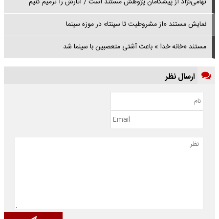
تهامی‌نژاد از پیشگامان پژوهش مستند است / آثارش را ترمیم کنیم
نمایش مستند «از مشروطیت تا سپنتا» در موزه سینما
مستند «خانه خدا » باعث آشتی متعصبین با سینما شد
ارسال نظر