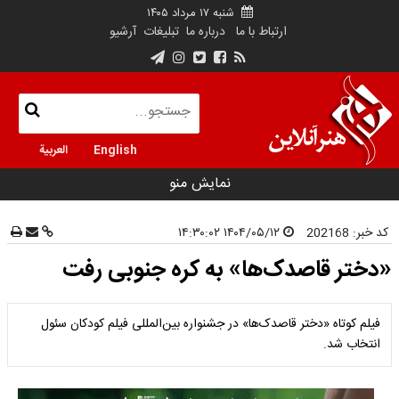
شنبه ۱۷ مرداد ۱۴۰۵
ارتباط با ما
درباره ما
تبلیغات
آرشیو
English
العربية
نمایش منو
کد خبر:
202168
۱۴۰۴/۰۵/۱۲ ۱۴:۳۰:۰۲
«دختر قاصدک‌ها» به کره جنوبی رفت
فیلم کوتاه «دختر قاصدک‌ها» در جشنواره بین‌المللی فیلم کودکان سئول
انتخاب شد.