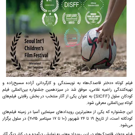
فیلم کوتاه «دختر قاصدک‌ها» به نویسندگی و کارگردانی آزاده مسیح‌زاده و
تهیه‌کنندگی راضیه غلامی، موفق شد در سیزدهمین جشنواره بین‌المللی فیلم
کودکان سئول (SICFF) به‌ عنوان یکی از آثار منتخب در بخش رقابتی فیلم‌های
کوتاه بین‌المللی معرفی شود.
این جشنواره که یکی از معتبرترین رویدادهای سینمایی آسیا در زمینه فیلم‌های
کودکانه است، از تاریخ ۱۹ تا ۲۶ شهریور (۱۰ تا ۱۷ سپتامبر ۲۰۲۵) در سئول برگزار
می‌شود.
فیلم «دختر قاصدک‌ها» در این رویداد معتبر به نمایش درآمده و در کنار دیگر آثار