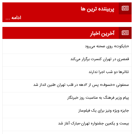
پربیننده ترین ها
ادامه ...
آخرین اخبار
«بایکوت» روی صحنه می‌رود
قمصری در تهران کنسرت برگزار می‌کند
تئاترها دو شب اجرا ندارند
سمفونی «خسوف» پس از ۲دهه در قلب تهران طنین انداز شد
پیام وزیر فرهنگ به مناسبت روز خبرنگار
جایزه ویژه ونیز برای یک فیلم‌ساز
بیست و یکمین جشنواره تهران-مبارک آغاز شد